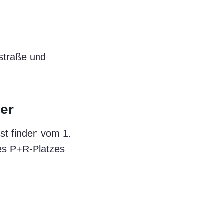
straße und
er
hst finden vom 1.
des P+R-Platzes