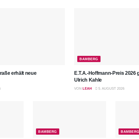
BAMBERG
raße erhält neue
E.T.A.-Hoffmann-Preis 2026 
Ulrich Kahle
6
VON
LEAH
5. AUGUST 2026
BAMBERG
BAMBER