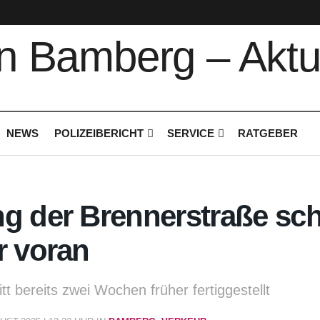
NEWS
POLIZEIBERICHT
SERVICE
RATGEBER
g der Brennerstraße sch
r voran
t bereits zwei Wochen früher fertiggestellt