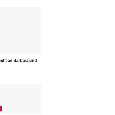
geht an Barbara und
G