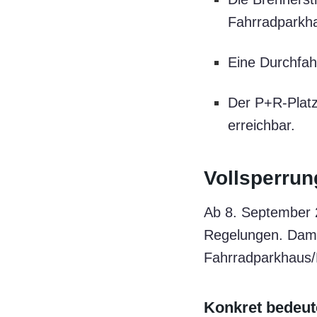
Fahrradparkha
Eine Durchfahr
Der P+R-Platz
erreichbar.
Vollsperrun
Ab 8. September 2
Regelungen. Damit
Fahrradparkhaus/P
Konkret bedeut