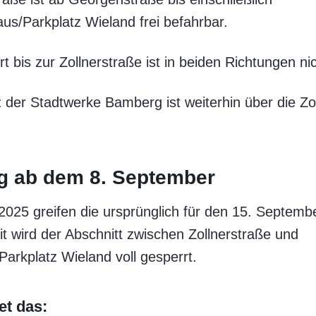
us/Parkplatz Wieland frei befahrbar.
t bis zur Zollnerstraße ist in beiden Richtungen ni
 der Stadtwerke Bamberg ist weiterhin über die Zo
g ab dem 8. September
025 greifen die ursprünglich für den 15. Septemb
 wird der Abschnitt zwischen Zollnerstraße und
arkplatz Wieland voll gesperrt.
et das: