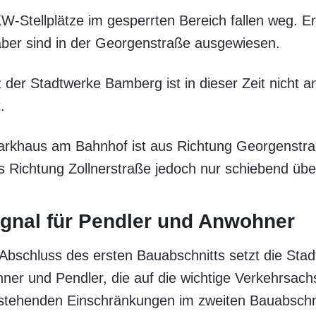
W-Stellplätze im gesperrten Bereich fallen weg. Er
aber sind in der Georgenstraße ausgewiesen.
 der Stadtwerke Bamberg ist in dieser Zeit nicht a
.
rkhaus am Bahnhof ist aus Richtung Georgenstra
us Richtung Zollnerstraße jedoch nur schiebend ü
ignal für Pendler und Anwohner
Abschluss des ersten Bauabschnitts setzt die Stadt
ner und Pendler, die auf die wichtige Verkehrsac
nstehenden Einschränkungen im zweiten Bauabschni