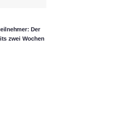
teilnehmer: Der
eits zwei Wochen