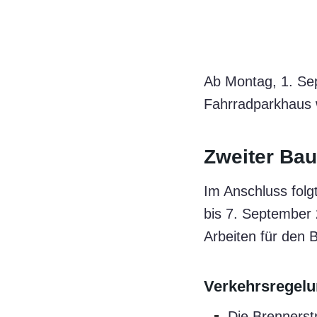
Ab Montag, 1. Se
Fahrradparkhaus 
Zweiter Bau
Im Anschluss folg
bis 7. September 
Arbeiten für den B
Verkehrsregelun
Die Brennerst