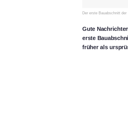
Der erste Bauabschnitt der B
Gute Nachrichten
erste Bauabschni
früher als urspr