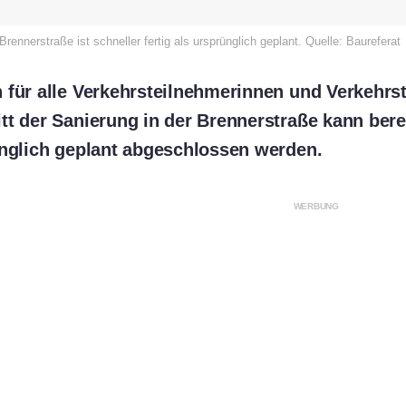
rennerstraße ist schneller fertig als ursprünglich geplant. Quelle: Baureferat
 für alle Verkehrsteilnehmerinnen und Verkehrs
tt der Sanierung in der Brennerstraße kann ber
ünglich geplant abgeschlossen werden.
WERBUNG