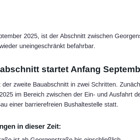
ptember 2025, ist der Abschnitt zwischen Georgen
wieder uneingeschränkt befahrbar.
abschnitt startet Anfang Septemb
t der zweite Bauabschnitt in zwei Schritten. Zunäc
2025 im Bereich zwischen der Ein- und Ausfahrt 
au einer barrierefreien Bushaltestelle statt.
gen in dieser Zeit:
raße ist ab Georgenstraße bis einschließlich