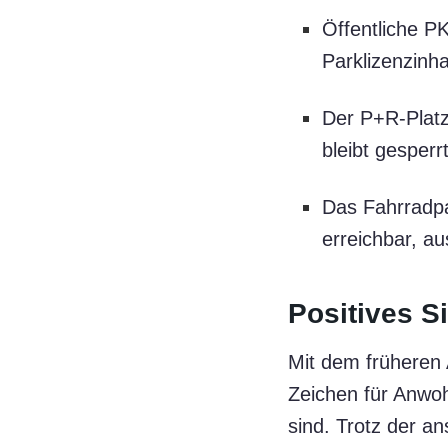
Öffentliche PK
Parklizenzinh
Der P+R-Platz
bleibt gesperrt
Das Fahrradpa
erreichbar, a
Positives S
Mit dem früheren 
Zeichen für Anwoh
sind. Trotz der a