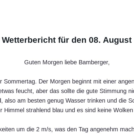
 Wetterbericht für den 08. August
Guten Morgen liebe Bamberger,
er Sommertag. Der Morgen beginnt mit einer ang
etwas feucht, aber das sollte die gute Stimmung n
ad, also am besten genug Wasser trinken und die 
er Himmel strahlend blau und es sind keine Wolken 
keiten um die 2 m/s, was den Tag angenehm mach