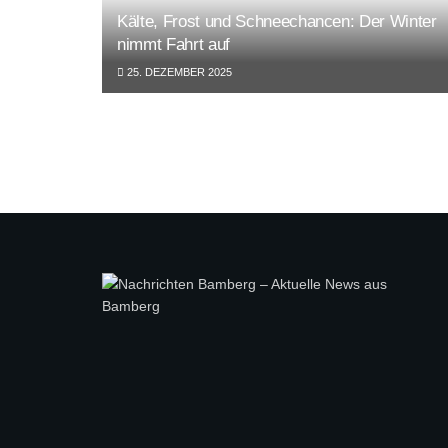
Kälte, Frost und Schneechancen: Der Winter
nimmt Fahrt auf
25. DEZEMBER 2025