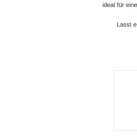
ideal für ei
Lasst e