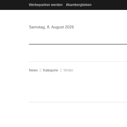
Werbepartner werden
#bamberglieben
Samstag, 8. August 2026
News
Kategorie
Wetter