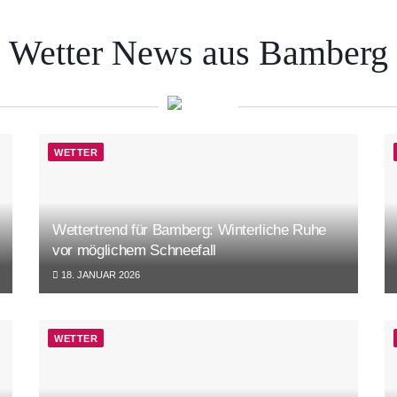
Wetter News aus Bamberg
WETTER
Wettertrend für Bamberg: Winterliche Ruhe
vor möglichem Schneefall
18. JANUAR 2026
WETTER