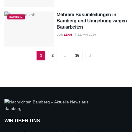
Mehrere Busumleitungen in
BAMBERG
Bamberg und Umgebung wegen
Bauarbeiten
VON
LEAH
22. MAI 2026
1
2
…
16
WIR ÜBER UNS