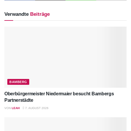
Verwandte
Beiträge
BAMBERG
Oberbürgermeister Niedermaier besucht Bambergs
Partnerstädte
VON
LEAH
7. AUGUST 2026