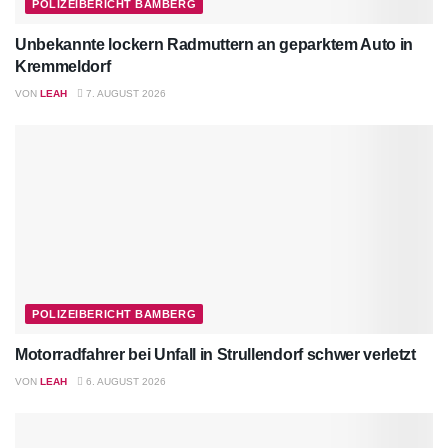
POLIZEIBERICHT BAMBERG
Unbekannte lockern Radmuttern an geparktem Auto in
Kremmeldorf
VON
LEAH
7. AUGUST 2026
POLIZEIBERICHT BAMBERG
Motorradfahrer bei Unfall in Strullendorf schwer verletzt
VON
LEAH
6. AUGUST 2026