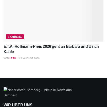
BAMBERG
E.T.A.-Hoffmann-Preis 2026 geht an Barbara und Ulrich
Kahle
VON
LEAH
5. AUGUST 2026
WIR ÜBER UNS