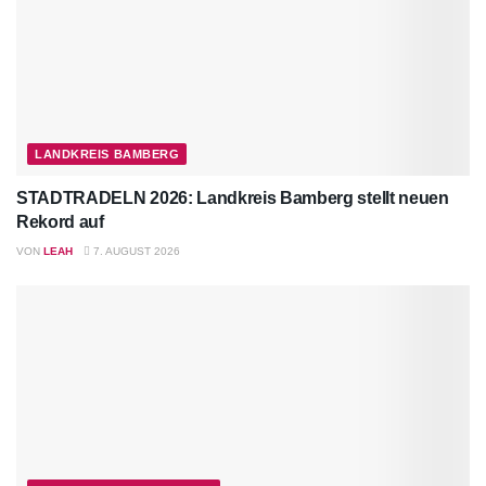
LANDKREIS BAMBERG
STADTRADELN 2026: Landkreis Bamberg stellt neuen
Rekord auf
VON
LEAH
7. AUGUST 2026