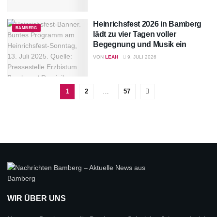
Heinrichsfest 2026 in Bamberg
BAMBERG
lädt zu vier Tagen voller
Begegnung und Musik ein
VON
LEAH
9. JULI 2026
1
2
…
57
WIR ÜBER UNS