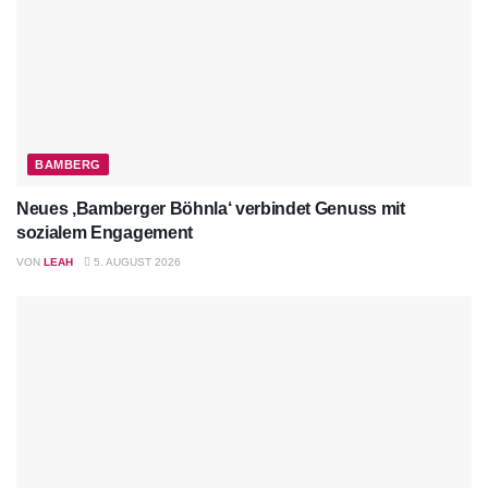
BAMBERG
Neues ‚Bamberger Böhnla‘ verbindet Genuss mit
sozialem Engagement
VON
LEAH
5. AUGUST 2026