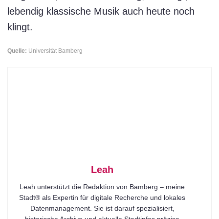
lebendig klassische Musik auch heute noch
klingt.
Quelle:
Universität Bamberg
Leah
Leah unterstützt die Redaktion von Bamberg – meine
Stadt® als Expertin für digitale Recherche und lokales
Datenmanagement. Sie ist darauf spezialisiert,
historische Archive und aktuelle Stadtinfos präzise