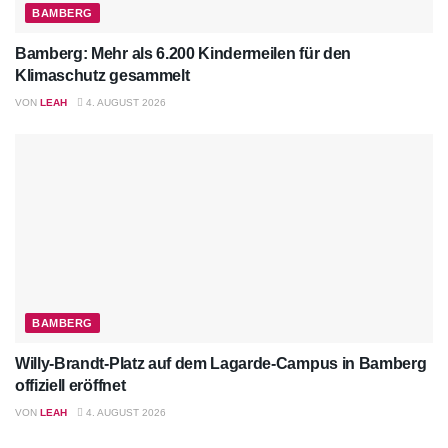
BAMBERG
Bamberg: Mehr als 6.200 Kindermeilen für den
Klimaschutz gesammelt
VON
LEAH
4. AUGUST 2026
BAMBERG
Willy-Brandt-Platz auf dem Lagarde-Campus in Bamberg
offiziell eröffnet
VON
LEAH
4. AUGUST 2026