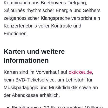
Kombination aus Beethovens Tiefgang,
Séjournés rhythmischer Energie und Seithers
zeitgenössischer Klangsprache verspricht ein
Konzerterlebnis voller Kontraste und
Emotionen.
Karten und weitere
Informationen
Karten sind im Vorverkauf auf
okticket.de
,
beim BVD-Ticketservice, am Lehrstuhl für
Musikpädagogik und Musikdidaktik sowie an
der Abendkasse erhältlich.
Eintrittspreise: 20 Euro (ermäßigt 10 Euro)