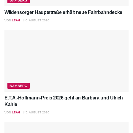
BAMBERG
Wildensorger Hauptstraße erhält neue Fahrbahndecke
VON
LEAH
6. AUGUST 2026
BAMBERG
E.T.A.-Hoffmann-Preis 2026 geht an Barbara und Ulrich
Kahle
VON
LEAH
5. AUGUST 2026