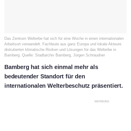
Das Zentrum Welterbe hat sich für eine Woche in einen internationalen
Arbeitsort verwandelt. Fachleute aus ganz Europa und lokale Akteure
diskutierten klimatische Risiken und Lösungen für das Welterbe in
Bamberg. Quelle: Stadtarchiv Bamberg, Jürgen Schraudner
Bamberg hat sich einmal mehr als
bedeutender Standort für den
internationalen Welterbeschutz präsentiert.
WERBUNG