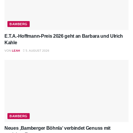
BAMBERG
E.T.A.-Hoffmann-Preis 2026 geht an Barbara und Ulrich
Kahle
VON
LEAH
5. AUGUST 2026
BAMBERG
Neues ‚Bamberger Böhnla‘ verbindet Genuss mit