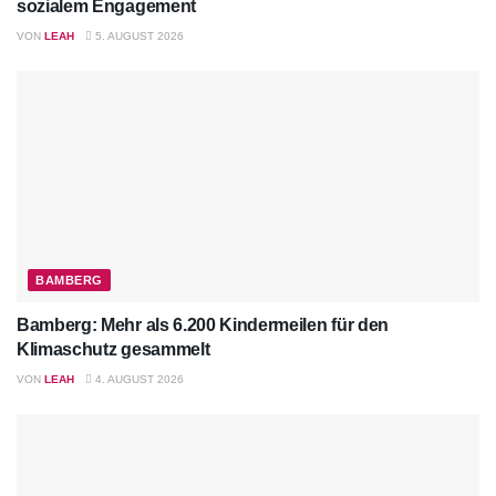
sozialem Engagement
VON
LEAH
5. AUGUST 2026
BAMBERG
Bamberg: Mehr als 6.200 Kindermeilen für den
Klimaschutz gesammelt
VON
LEAH
4. AUGUST 2026