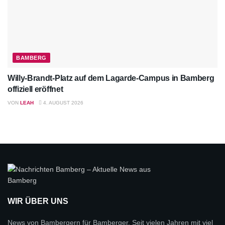
BAMBERG
Willy-Brandt-Platz auf dem Lagarde-Campus in Bamberg
offiziell eröffnet
VON
LEAH
4. AUGUST 2026
WIR ÜBER UNS
News von Bambergern für Bamberger. Seit vielen Jahren mit viel