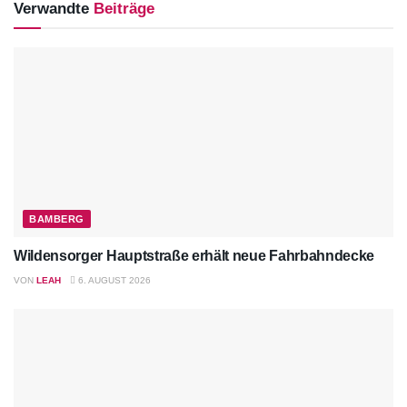
Verwandte
Beiträge
BAMBERG
Wildensorger Hauptstraße erhält neue Fahrbahndecke
VON
LEAH
6. AUGUST 2026