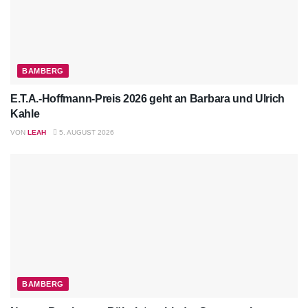
BAMBERG
E.T.A.-Hoffmann-Preis 2026 geht an Barbara und Ulrich
Kahle
VON
LEAH
5. AUGUST 2026
BAMBERG