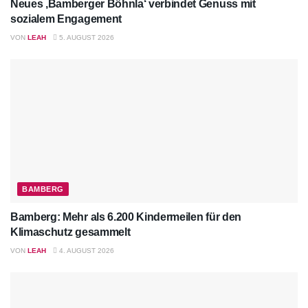
Neues ‚Bamberger Böhnla‘ verbindet Genuss mit
sozialem Engagement
VON
LEAH
5. AUGUST 2026
BAMBERG
Bamberg: Mehr als 6.200 Kindermeilen für den
Klimaschutz gesammelt
VON
LEAH
4. AUGUST 2026