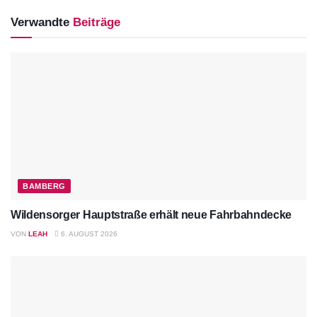
Verwandte
Beiträge
BAMBERG
Wildensorger Hauptstraße erhält neue Fahrbahndecke
VON
LEAH
6. AUGUST 2026