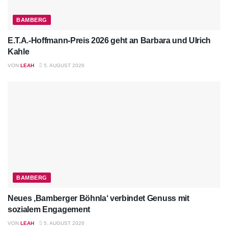
BAMBERG
E.T.A.-Hoffmann-Preis 2026 geht an Barbara und Ulrich
Kahle
VON
LEAH
5. AUGUST 2026
BAMBERG
Neues ‚Bamberger Böhnla‘ verbindet Genuss mit
sozialem Engagement
VON
LEAH
5. AUGUST 2026