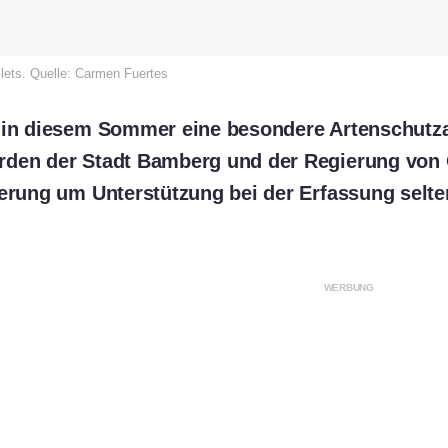
llets. Quelle: Carmen Fuertes
 in diesem Sommer eine besondere Artenschutza
rden der Stadt Bamberg und der Regierung von
kerung um Unterstützung bei der Erfassung selte
WERBUNG