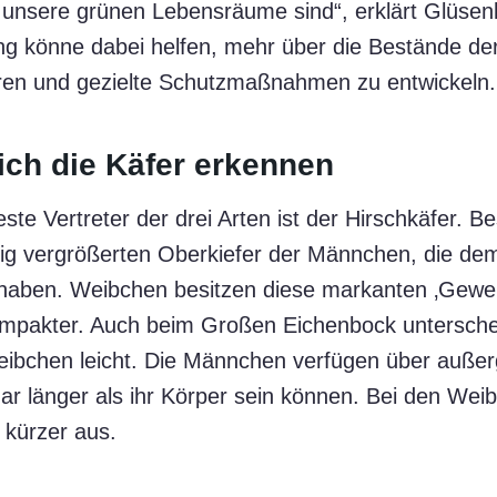
ll unsere grünen Lebensräume sind“, erklärt Glüse
g könne dabei helfen, mehr über die Bestände der
hren und gezielte Schutzmaßnahmen zu entwickeln.
ich die Käfer erkennen
te Vertreter der drei Arten ist der Hirschkäfer. Be
tig vergrößerten Oberkiefer der Männchen, die de
haben. Weibchen besitzen diese markanten ‚Gewei
kompakter. Auch beim Großen Eichenbock untersche
bchen leicht. Die Männchen verfügen über außer
ar länger als ihr Körper sein können. Bei den Weib
 kürzer aus.