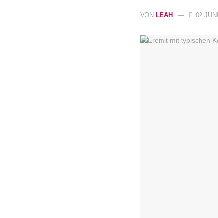
VON
LEAH
02.JUNI