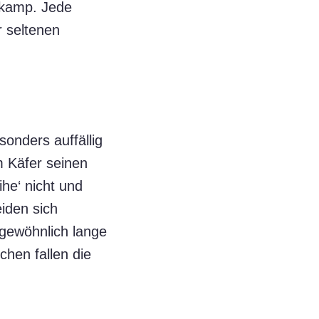
nkamp. Jede
 seltenen
sonders auffällig
m Käfer seinen
he‘ nicht und
iden sich
gewöhnlich lange
chen fallen die