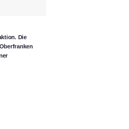
ktion. Die
 Oberfranken
ner