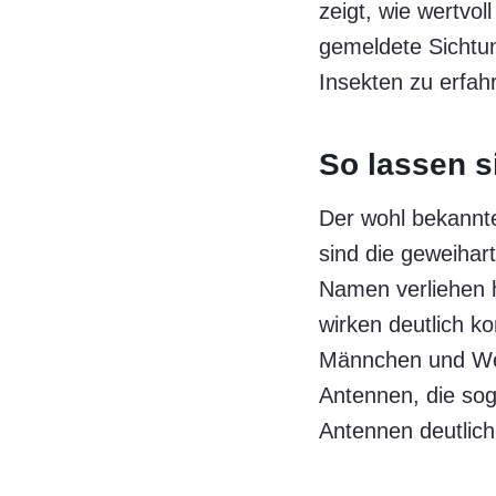
zeigt, wie wertvo
gemeldete Sichtun
Insekten zu erfa
So lassen s
Der wohl bekanntes
sind die geweihar
Namen verliehen 
wirken deutlich 
Männchen und Wei
Antennen, die sog
Antennen deutlich