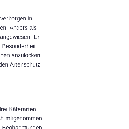
 verborgen in
en. Anders als
n angewiesen. Er
 Besonderheit:
chen anzulocken.
 den Artenschutz
rei Käferarten
noch mitgenommen
ch Beobachtungen