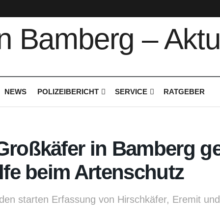
NEWS
POLIZEIBERICHT
SERVICE
RATGEBER
Großkäfer in Bamberg g
ilfe beim Artenschutz
den starten Erfassung von Hirschkäfer, Eremit u