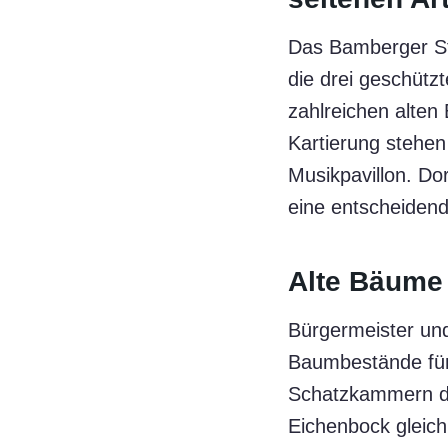
Das Bamberger St
die drei geschütz
zahlreichen alten
Kartierung stehen
Musikpavillon. Dor
eine entscheidend
Alte Bäume 
Bürgermeister un
Baumbestände für 
Schatzkammern der
Eichenbock gleic