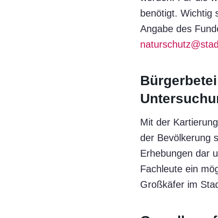
benötigt. Wichtig
Angabe des Fundo
naturschutz@sta
Bürgerbetei
Untersuchu
Mit der Kartierun
der Bevölkerung s
Erhebungen dar un
Fachleute ein mög
Großkäfer im Stad