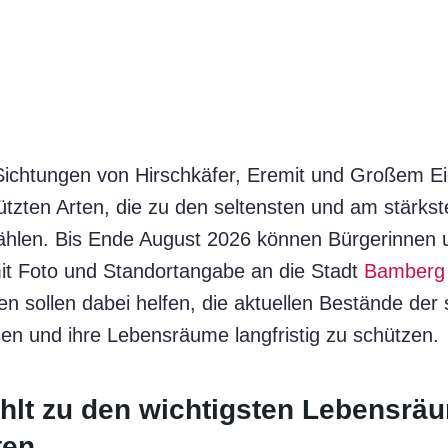
ichtungen von Hirschkäfer, Eremit und Großem Ei
tzten Arten, die zu den seltensten und am stärks
ählen. Bis Ende August 2026 können Bürgerinnen u
t Foto und Standortangabe an die Stadt
Bamberg
 sollen dabei helfen, die aktuellen Bestände der 
en und ihre Lebensräume langfristig zu schützen.
hlt zu den wichtigsten Lebensrä
ten