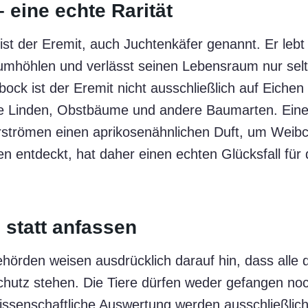
 eine echte Rarität
ist der Eremit, auch Juchtenkäfer genannt. Er lebt
umhöhlen und verlässt seinen Lebensraum nur selt
ock ist der Eremit nicht ausschließlich auf Eiche
lte Linden, Obstbäume und andere Baumarten. Eine
strömen einen aprikosenähnlichen Duft, um Weib
n entdeckt, hat daher einen echten Glücksfall für
statt anfassen
hörden weisen ausdrücklich darauf hin, dass alle d
chutz stehen. Die Tiere dürfen weder gefangen 
wissenschaftliche Auswertung werden ausschließli