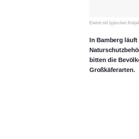
Eremit mit typischen Kotpe
In Bamberg läuft
Naturschutzbehö
bitten die Bevöl
Großkäferarten.