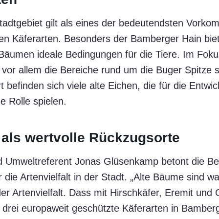
adtgebiet gilt als eines der bedeutendsten Vorko
ten Käferarten. Besonders der Bamberger Hain biet
 Bäumen ideale Bedingungen für die Tiere. Im Foku
 vor allem die Bereiche rund um die Buger Spitze 
t befinden sich viele alte Eichen, die für die Entwi
e Rolle spielen.
als wertvolle Rückzugsorte
d Umweltreferent Jonas Glüsenkamp betont die Be
die Artenvielfalt in der Stadt. „Alte Bäume sind w
 Artenvielfalt. Dass mit Hirschkäfer, Eremit un
h drei europaweit geschützte Käferarten in Bambe