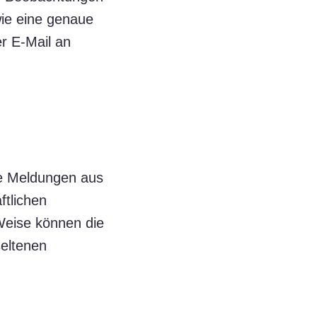
wie eine genaue
r E-Mail an
Die Meldungen aus
ftlichen
 Weise können die
seltenen