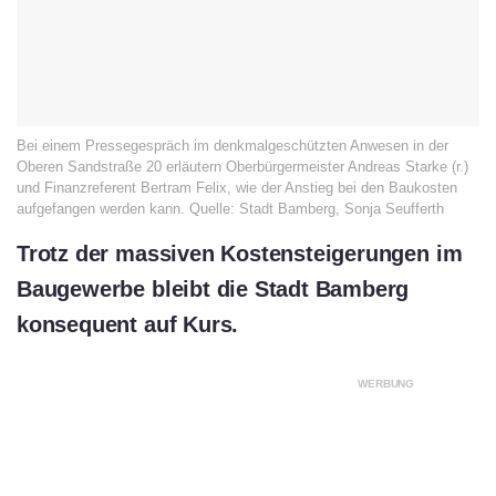
Bei einem Pressegespräch im denkmalgeschützten Anwesen in der
Oberen Sandstraße 20 erläutern Oberbürgermeister Andreas Starke (r.)
und Finanzreferent Bertram Felix, wie der Anstieg bei den Baukosten
aufgefangen werden kann. Quelle: Stadt Bamberg, Sonja Seufferth
Trotz der massiven Kostensteigerungen im
Baugewerbe bleibt die Stadt Bamberg
konsequent auf Kurs.
WERBUNG