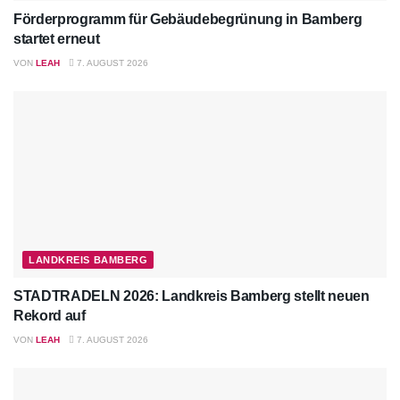
Förderprogramm für Gebäudebegrünung in Bamberg
startet erneut
VON
LEAH
7. AUGUST 2026
LANDKREIS BAMBERG
STADTRADELN 2026: Landkreis Bamberg stellt neuen
Rekord auf
VON
LEAH
7. AUGUST 2026