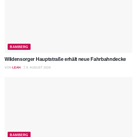
BAMBERG
Wildensorger Hauptstraße erhält neue Fahrbahndecke
VON
LEAH
6. AUGUST 2026
BAMBERG