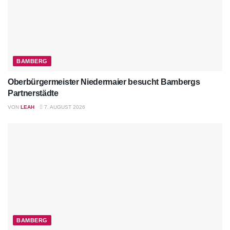
BAMBERG
Oberbürgermeister Niedermaier besucht Bambergs
Partnerstädte
VON
LEAH
7. AUGUST 2026
BAMBERG