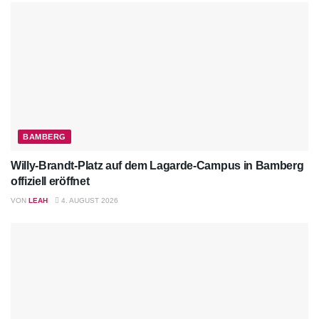
BAMBERG
Willy-Brandt-Platz auf dem Lagarde-Campus in Bamberg
offiziell eröffnet
VON
LEAH
4. AUGUST 2026