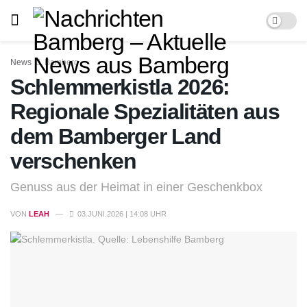
News
Bamberg
Schlemmerkistla 2026:
Regionale Spezialitäten aus
dem Bamberger Land
verschenken
Genuss aus der Heimat in einer Geschenkbox
VON
LEAH
03.JUNI.2026 | 14:08 UHR