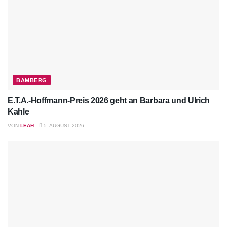
BAMBERG
E.T.A.-Hoffmann-Preis 2026 geht an Barbara und Ulrich
Kahle
VON
LEAH
5. AUGUST 2026