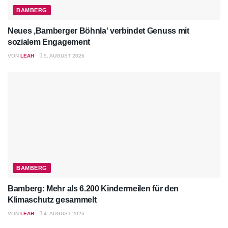
BAMBERG
Neues ‚Bamberger Böhnla‘ verbindet Genuss mit
sozialem Engagement
VON
LEAH
5. AUGUST 2026
BAMBERG
Bamberg: Mehr als 6.200 Kindermeilen für den
Klimaschutz gesammelt
VON
LEAH
4. AUGUST 2026