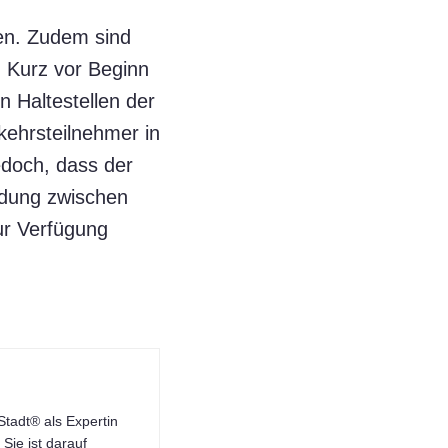
hen. Zudem sind
. Kurz vor Beginn
 Haltestellen der
kehrsteilnehmer in
edoch, dass der
ndung zwischen
ur Verfügung
tadt® als Expertin
Sie ist darauf