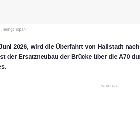
 | leungchopan
Juni 2026, wird die Überfahrt von Hallstadt na
ist der Ersatzneubau der Brücke über die A70 d
s.
WERBUNG