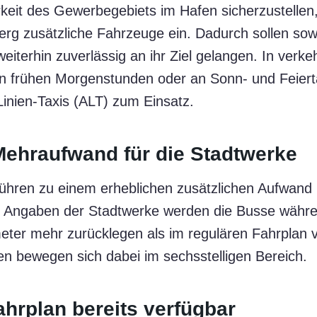
keit des Gewerbegebiets im Hafen sicherzustellen,
g zusätzliche Fahrzeuge ein. Dadurch sollen sow
eiterhin zuverlässig an ihr Ziel gelangen. In ver
den frühen Morgenstunden oder an Sonn- und Feie
inien-Taxis (ALT) zum Einsatz.
Mehraufwand für die Stadtwerke
ühren zu einem erheblichen zusätzlichen Aufwand i
 Angaben der Stadtwerke werden die Busse währe
eter mehr zurücklegen als im regulären Fahrplan 
en bewegen sich dabei im sechsstelligen Bereich.
ahrplan bereits verfügbar