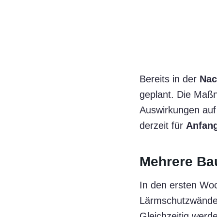
Bereits in der
Nac
geplant. Die Maß
Auswirkungen auf 
derzeit für
Anfan
Mehrere Ba
In den ersten Wo
Lärmschutzwände 
Gleichzeitig werd