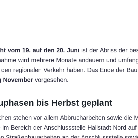
ht vom 19. auf den 20. Juni
ist der Abriss der b
nahme wird mehrere Monate andauern und umfang
den regionalen Verkehr haben. Das Ende der Baua
g November
vorgesehen.
uphasen bis Herbst geplant
chen stehen vor allem Abbrucharbeiten sowie die 
im Bereich der Anschlussstelle Hallstadt Nord a
en Straßenbauarbeiten an der Anschlussstelle sowi