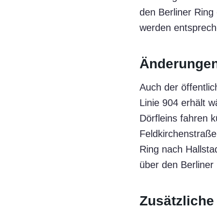
den Berliner Ring
werden entsprech
Änderungen
Auch der öffentli
Linie 904 erhält 
Dörfleins fahren 
Feldkirchenstraße
Ring nach Hallstad
über den Berliner 
Zusätzliche