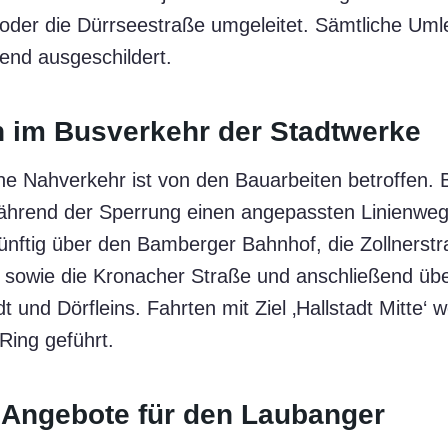
 oder die Dürrseestraße umgeleitet. Sämtliche Uml
end ausgeschildert.
 im Busverkehr der Stadtwerke
che Nahverkehr ist von den Bauarbeiten betroffen.
während der Sperrung einen angepassten Linienweg.
künftig über den Bamberger Bahnhof, die Zollnerstr
 sowie die Kronacher Straße und anschließend übe
t und Dörfleins. Fahrten mit Ziel ‚Hallstadt Mitte‘ 
Ring geführt.
 Angebote für den Laubanger