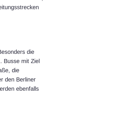
eitungsstrecken
 Besonders die
 Busse mit Ziel
aße, die
r den Berliner
werden ebenfalls