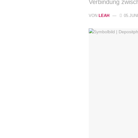
Verbindung zwisc
VON
LEAH
05.JUNI