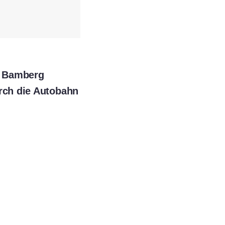
ch Bamberg
urch die Autobahn