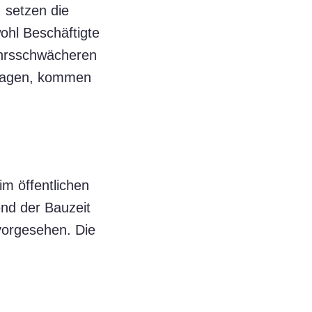
 setzen die
ohl Beschäftigte
kehrsschwächeren
rtagen, kommen
m öffentlichen
nd der Bauzeit
vorgesehen. Die