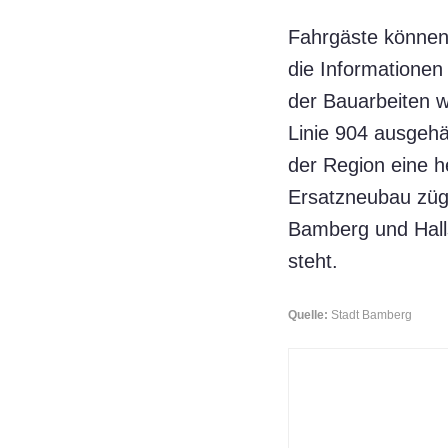
Fahrgäste können 
die Informationen
der Bauarbeiten w
Linie 904 ausgehä
der Region eine h
Ersatzneubau züg
Bamberg und Hall
steht.
Quelle:
Stadt Bamberg