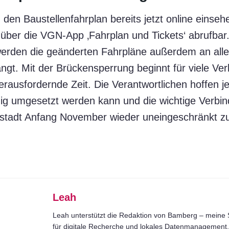
den Baustellenfahrplan bereits jetzt online einse
 über die VGN-App ‚Fahrplan und Tickets‘ abrufbar
erden die geänderten Fahrpläne außerdem an allen
ngt. Mit der Brückensperrung beginnt für viele Ver
erausfordernde Zeit. Die Verantwortlichen hoffen j
ig umgesetzt werden kann und die wichtige Verbi
stadt Anfang November wieder uneingeschränkt z
Leah
Leah unterstützt die Redaktion von Bamberg – meine S
für digitale Recherche und lokales Datenmanagement. 