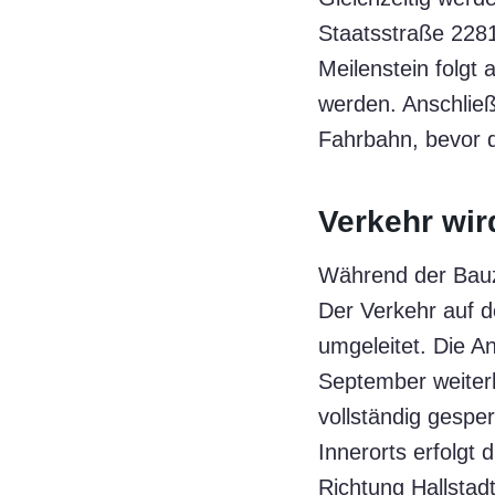
Staatsstraße 2281
Meilenstein folgt
werden. Anschließ
Fahrbahn, bevor 
Verkehr wir
Während der Bauze
Der Verkehr auf 
umgeleitet. Die An
September weiterh
vollständig gesp
Innerorts erfolgt
Richtung Hallstad