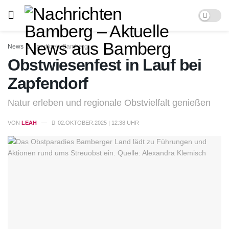
News
Landkreis Bamberg
Obstwiesenfest in Lauf bei
Zapfendorf
Natur erleben und regionale Obstvielfalt genießen
VON
LEAH
02.OKTOBER.2025 | 12:38 UHR