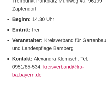
Treffpunkt Parkplatz Mühlweg 40, 96199
Zapfendorf
Beginn:
14.30 Uhr
Eintritt:
frei
Veranstalter:
Kreisverband für Gartenbau
und Landespflege Bamberg
Kontakt:
Alexandra Klemisch, Tel.
0951/85-534,
kreisverband@lra-
ba.bayern.de