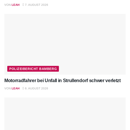
VON
LEAH
7. AUGUST 2026
POLIZEIBERICHT BAMBERG
Motorradfahrer bei Unfall in Strullendorf schwer verletzt
VON
LEAH
6. AUGUST 2026