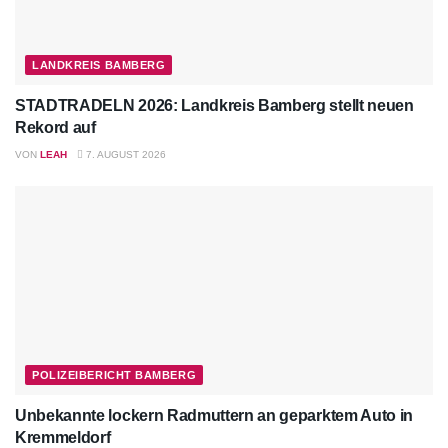
LANDKREIS BAMBERG
STADTRADELN 2026: Landkreis Bamberg stellt neuen
Rekord auf
VON
LEAH
7. AUGUST 2026
POLIZEIBERICHT BAMBERG
Unbekannte lockern Radmuttern an geparktem Auto in
Kremmeldorf