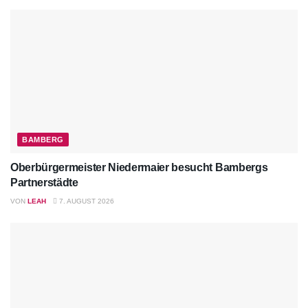
BAMBERG
Oberbürgermeister Niedermaier besucht Bambergs
Partnerstädte
VON
LEAH
7. AUGUST 2026