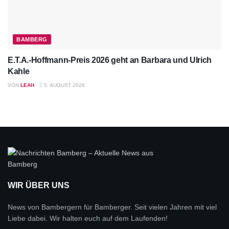
BAMBERG
E.T.A.-Hoffmann-Preis 2026 geht an Barbara und Ulrich
Kahle
VON
LEAH
5. AUGUST 2026
WIR ÜBER UNS
News von Bambergern für Bamberger. Seit vielen Jahren mit viel
Liebe dabei. Wir halten euch auf dem Laufenden!