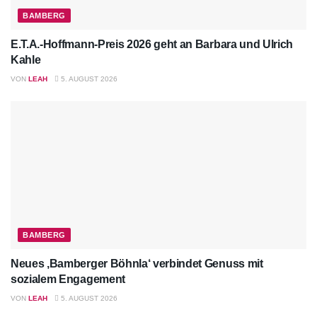
BAMBERG
E.T.A.-Hoffmann-Preis 2026 geht an Barbara und Ulrich
Kahle
VON
LEAH
5. AUGUST 2026
BAMBERG
Neues ‚Bamberger Böhnla‘ verbindet Genuss mit
sozialem Engagement
VON
LEAH
5. AUGUST 2026