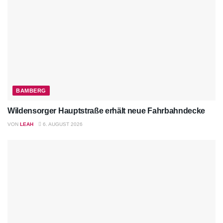
BAMBERG
Wildensorger Hauptstraße erhält neue Fahrbahndecke
VON
LEAH
6. AUGUST 2026