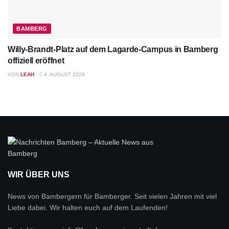
BAMBERG
Willy-Brandt-Platz auf dem Lagarde-Campus in Bamberg
offiziell eröffnet
VON
LEAH
4. AUGUST 2026
WIR ÜBER UNS
News von Bambergern für Bamberger. Seit vielen Jahren mit viel
Liebe dabei. Wir halten euch auf dem Laufenden!