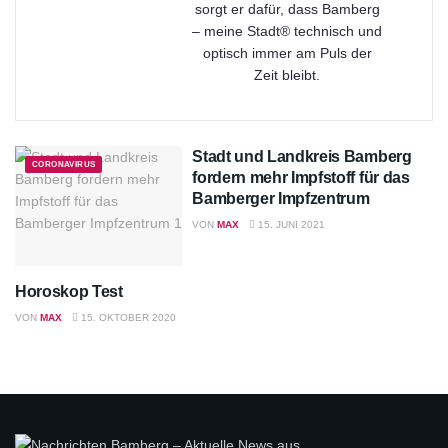
sorgt er dafür, dass Bamberg
– meine Stadt® technisch und
optisch immer am Puls der
Zeit bleibt.
Stadt und Landkreis Bamberg
CORONAVIRUS
fordern mehr Impfstoff für das
Bamberger Impfzentrum
VON
MAX
15. JUNI 2021
Horoskop Test
HOROSKOP
VON
MAX
15. OKTOBER 2020