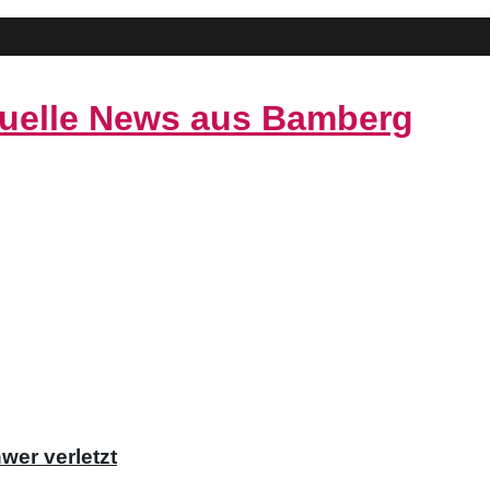
Nach
hwer verletzt