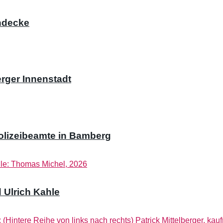
ndecke
rger Innenstadt
olizeibeamte in Bamberg
 Ulrich Kahle