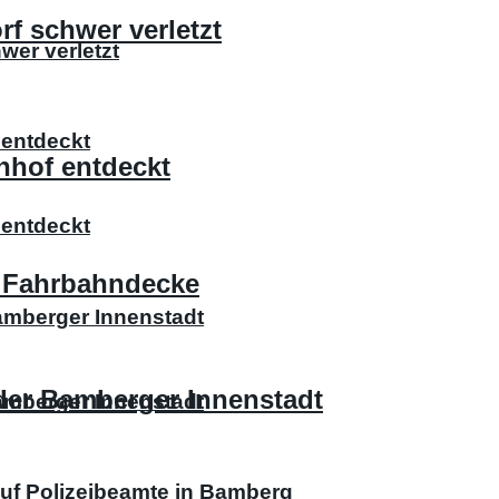
rf schwer verletzt
hwer verletzt
entdeckt
nhof entdeckt
entdeckt
e Fahrbahndecke
Bamberger Innenstadt
 der Bamberger Innenstadt
Bamberger Innenstadt
uf Polizeibeamte in Bamberg