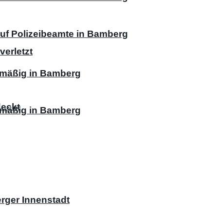
uf Polizeibeamte in Bamberg
verletzt
nmäßig in Bamberg
deckt
nmäßig in Bamberg
rger Innenstadt