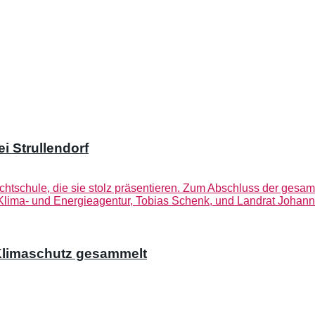
i Strullendorf
 Klimaschutz gesammelt