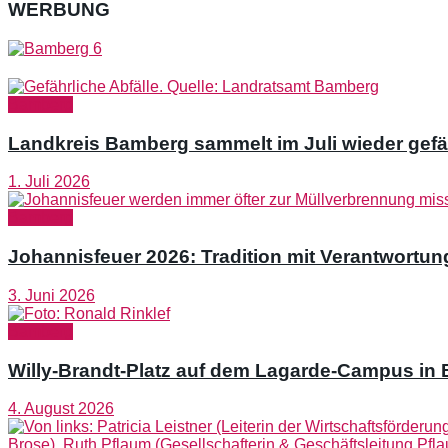
WERBUNG
Bamberg
Landkreis Bamberg sammelt im Juli wieder gefäh
1. Juli 2026
Bamberg
Johannisfeuer 2026: Tradition mit Verantwortun
3. Juni 2026
Bamberg
Willy-Brandt-Platz auf dem Lagarde-Campus in Ba
4. August 2026