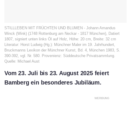
STILLLEBEN MIT FRÜCHTEN UND BLUMEN - Johann Amandus
Winck (Wink) (1748 Rottenburg am Neckar - 1817 München), Datiert
1807, signiert unten links Öl auf Holz, Höhe: 20 cm, Breite: 32 cm
Literatur: Horst Ludwig (Hg.): Münchner Maler im 19. Jahrhundert,
Bruckmanns Lexikon der Münchner Kunst, Bd. 4, München 1983, S.
390-392, vgl. Nr. 580. Provenienz: Süddeutsche Privatsammlung.
Quelle: Michael Aust
Vom 23. Juli bis 23. August 2025 feiert
Bamberg ein besonderes Jubiläum.
WERBUNG