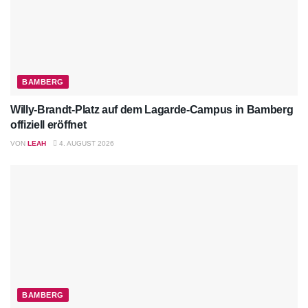
BAMBERG
Willy-Brandt-Platz auf dem Lagarde-Campus in Bamberg
offiziell eröffnet
VON
LEAH
4. AUGUST 2026
BAMBERG