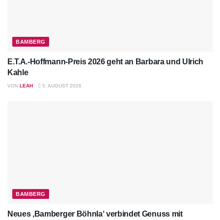
BAMBERG
E.T.A.-Hoffmann-Preis 2026 geht an Barbara und Ulrich
Kahle
VON
LEAH
5. AUGUST 2026
BAMBERG
Neues ‚Bamberger Böhnla‘ verbindet Genuss mit