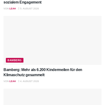
sozialem Engagement
VON
LEAH
5. AUGUST 2026
BAMBERG
Bamberg: Mehr als 6.200 Kindermeilen für den
Klimaschutz gesammelt
VON
LEAH
4. AUGUST 2026