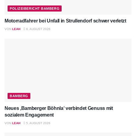
POLIZEIBERICHT BAMBERG
Motorradfahrer bei Unfall in Strullendorf schwer verletzt
VON
LEAH
6. AUGUST 2026
BAMBERG
Neues ‚Bamberger Böhnla‘ verbindet Genuss mit
sozialem Engagement
VON
LEAH
5. AUGUST 2026