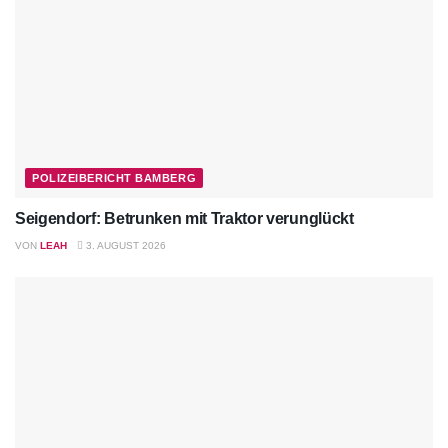
POLIZEIBERICHT BAMBERG
Seigendorf: Betrunken mit Traktor verunglückt
VON
LEAH
3. AUGUST 2026