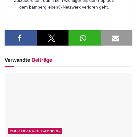
aufzubereiten, damit kein wichtiger Insider-Tipp aus
dem bamberglieben®-Netzwerk verloren geht.
Verwandte
Beiträge
POLIZEIBERICHT BAMBERG