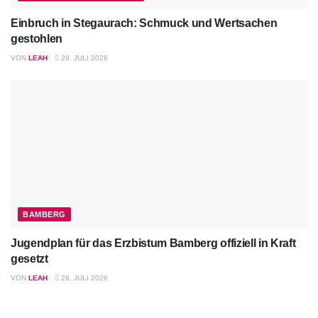
Einbruch in Stegaurach: Schmuck und Wertsachen
gestohlen
VON
LEAH
29. JULI 2026
BAMBERG
Jugendplan für das Erzbistum Bamberg offiziell in Kraft
gesetzt
VON
LEAH
28. JULI 2026