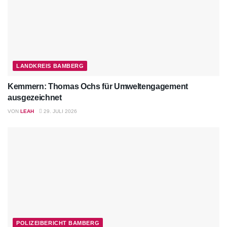
LANDKREIS BAMBERG
Kemmern: Thomas Ochs für Umweltengagement
ausgezeichnet
VON
LEAH
29. JULI 2026
POLIZEIBERICHT BAMBERG