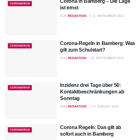
Corona in Bamberg – Die Lage
CORONAVIRUS
ist ernst
VON
REDAKTION
11. NOVEMBER 2021
Corona-Regeln in Bamberg: Was
CORONAVIRUS
gilt zum Schulstart?
VON
REDAKTION
8. SEPTEMBER 2021
Inzidenz drei Tage über 50:
CORONAVIRUS
Kontaktbeschränkungen ab
Sonntag
VON
REDAKTION
27. AUGUST 2021
Corona Regeln: Das gilt ab
CORONAVIRUS
sofort auch in Bamberg