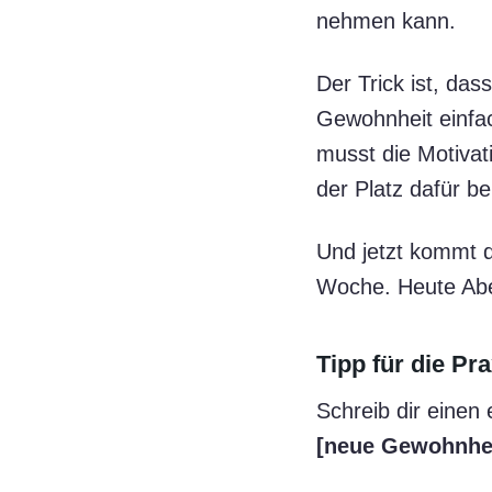
nehmen kann.
Der Trick ist, das
Gewohnheit einfach
musst die Motivati
der Platz dafür b
Und jetzt kommt d
Woche. Heute Ab
Tipp für die Pra
Schreib dir einen 
[neue Gewohnhei