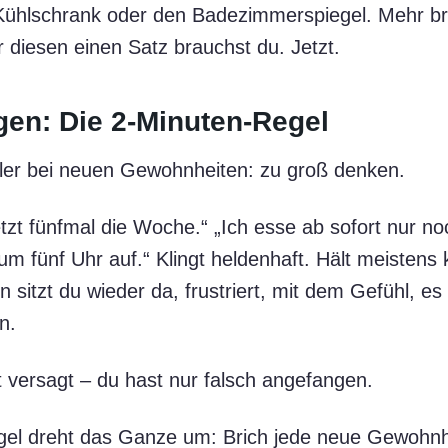
Kühlschrank oder den Badezimmerspiegel. Mehr br
r diesen einen Satz brauchst du. Jetzt.
gen: Die 2-Minuten-Regel
hler bei neuen Gewohnheiten: zu groß denken.
jetzt fünfmal die Woche.“ „Ich esse ab sofort nur no
m fünf Uhr auf.“ Klingt heldenhaft. Hält meistens 
sitzt du wieder da, frustriert, mit dem Gefühl, es
n.
t versagt – du hast nur falsch angefangen.
gel dreht das Ganze um: Brich jede neue Gewohnh