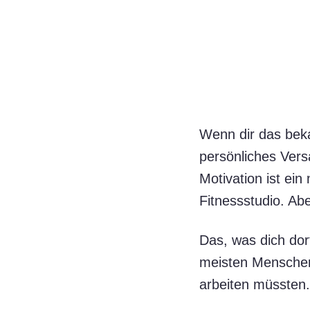
Wenn dir das beka
persönliches Vers
Motivation ist ein
Fitnessstudio. Aber
Das, was dich dor
meisten Menschen 
arbeiten müssten.