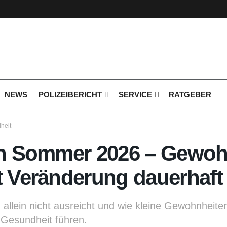
NEWS
POLIZEIBERICHT
SERVICE
RATGEBER
heit
den Sommer 2026 – Gewoh
t Veränderung dauerhaft
allein nicht ausreicht und wie kleine Gewohnheiten 
 Gesundheit führen.