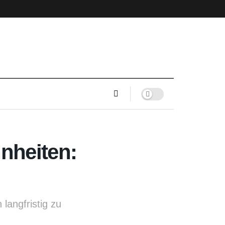
nheiten:
langfristig zu