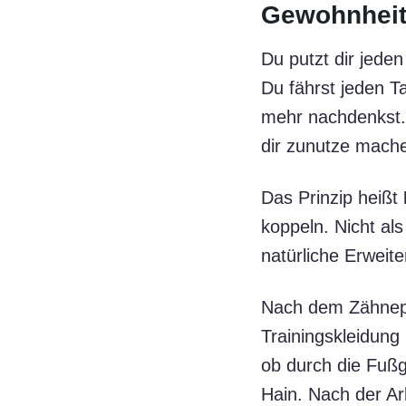
Gewohnheit
Du putzt dir jede
Du fährst jeden Ta
mehr nachdenkst.
dir zunutze mach
Das Prinzip heißt
koppeln. Nicht al
natürliche Erweit
Nach dem Zähnepu
Trainingskleidun
ob durch die Fuß
Hain. Nach der Ar