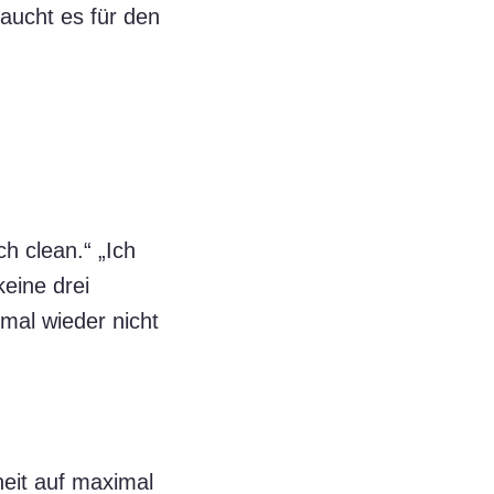
aucht es für den
ch clean.“ „Ich
keine drei
 mal wieder nicht
eit auf maximal