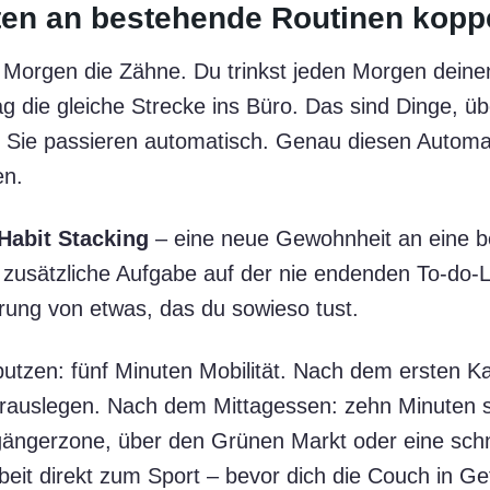
en an bestehende Routinen kopp
n Morgen die Zähne. Du trinkst jeden Morgen deine
g die gleiche Strecke ins Büro. Das sind Dinge, üb
 Sie passieren automatisch. Genau diesen Automa
en.
Habit Stacking
– eine neue Gewohnheit an eine 
s zusätzliche Aufgabe auf der nie endenden To-do-L
erung von etwas, das du sowieso tust.
tzen: fünf Minuten Mobilität. Nach dem ersten Ka
g rauslegen. Nach dem Mittagessen: zehn Minuten 
gängerzone, über den Grünen Markt oder eine sch
beit direkt zum Sport – bevor dich die Couch in G