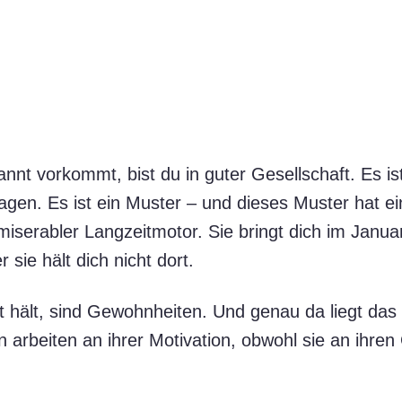
nnt vorkommt, bist du in guter Gesellschaft. Es is
agen. Es ist ein Muster – und dieses Muster hat e
 miserabler Langzeitmotor. Sie bringt dich im Janua
 sie hält dich nicht dort.
t hält, sind Gewohnheiten. Und genau da liegt das
arbeiten an ihrer Motivation, obwohl sie an ihre