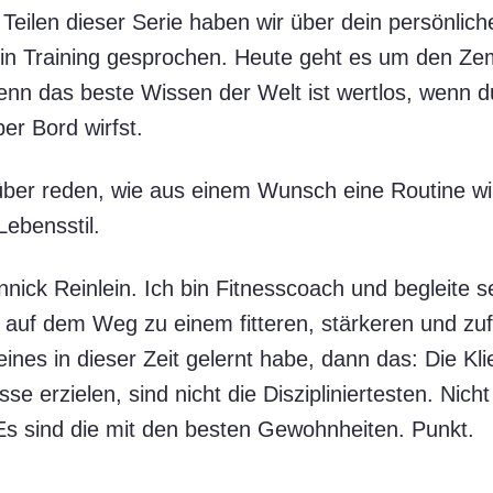
i Teilen dieser Serie haben wir über dein persönli
n Training gesprochen. Heute geht es um den Zem
n das beste Wissen der Welt ist wertlos, wenn d
r Bord wirfst.
über reden, wie aus einem Wunsch eine Routine wi
Lebensstil.
nick Reinlein. Ich bin Fitnesscoach und begleite s
auf dem Weg zu einem fitteren, stärkeren und zuf
nes in dieser Zeit gelernt habe, dann das: Die Kli
sse erzielen, sind nicht die Diszipliniertesten. Nich
s sind die mit den besten Gewohnheiten. Punkt.