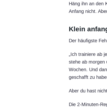
Häng ihn an den 
Anfang nicht. Abe
Klein anfan
Der häufigste Fe
„Ich trainiere ab 
stehe ab morgen u
Wochen. Und dann 
geschafft zu habe
Aber du hast nich
Die 2-Minuten-Re