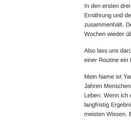
In den ersten dre
Ernährung und dei
zusammenhält. Den
Wochen wieder übe
Also lass uns dar
einer Routine ein 
Mein Name ist Yan
Jahren Menschen 
Leben. Wenn ich ei
langfristig Ergebni
meisten Wissen. E