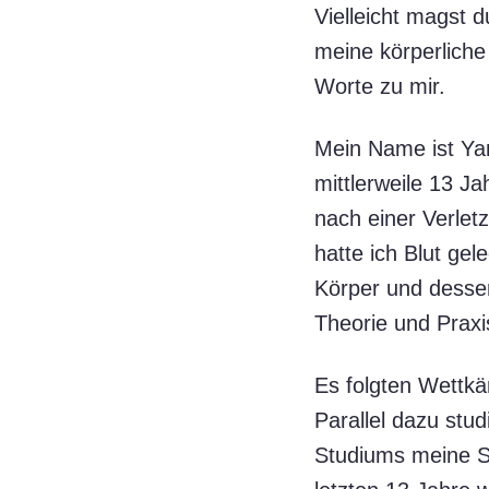
Vielleicht magst d
meine körperliche
Worte zu mir.
Mein Name ist Yan
mittlerweile 13 
nach einer Verlet
hatte ich Blut gel
Körper und dessen
Theorie und Praxi
Es folgten Wettkäm
Parallel dazu stu
Studiums meine Se