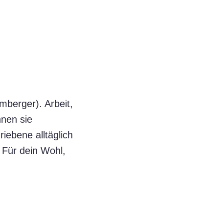
mberger). Arbeit,
nnen sie
ebene alltäglich
h? Für dein Wohl,