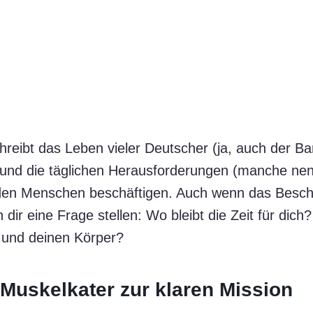
chreibt das Leben vieler Deutscher (ja, auch der Ba
 und die täglichen Herausforderungen (manche ne
den Menschen beschäftigen. Auch wenn das Beschri
 ich dir eine Frage stellen: Wo bleibt die Zeit für dic
 und deinen Körper?
Muskelkater zur klaren Mission