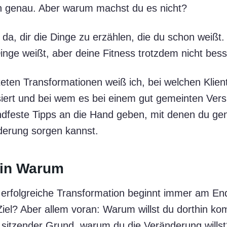
ch genau. Aber warum machst du es nicht?
 da, dir die Dinge zu erzählen, die du schon weißt. I
nge weißt, aber deine Fitness trotzdem nicht bess
eten Transformationen weiß ich, bei welchen Klient
ert und bei wem es bei einem gut gemeinten Vers
handfeste Tipps an die Hand geben, mit denen du ge
nderung sorgen kannst.
ein Warum
e erfolgreiche Transformation beginnt immer am End
Ziel? Aber allem voran: Warum willst du dorthin k
ef sitzender Grund, warum du die Veränderung wills