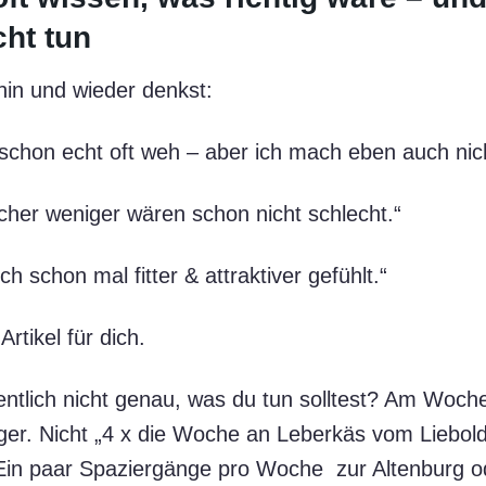
cht tun
hin und wieder denkst:
schon echt oft weh – aber ich mach eben auch nich
öcher weniger wären schon nicht schlecht.“
h schon mal fitter & attraktiver gefühlt.“
rtikel für dich.
entlich nicht genau, was du tun solltest? Am Woc
ger. Nicht „4 x die Woche an Leberkäs vom Liebol
Ein paar Spaziergänge pro Woche zur Altenburg o