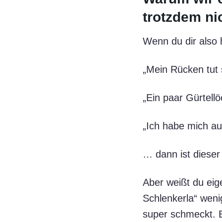
trotzdem ni
Wenn du dir also 
„Mein Rücken tut 
„Ein paar Gürtell
„Ich habe mich auc
… dann ist dieser A
Aber weißt du eig
Schlenkerla“ weni
super schmeckt. 