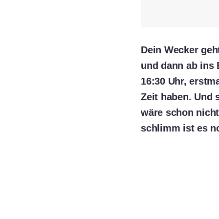
Dein Wecker geht
und dann ab ins 
16:30 Uhr, erstm
Zeit haben. Und s
wäre schon nicht
schlimm ist es n