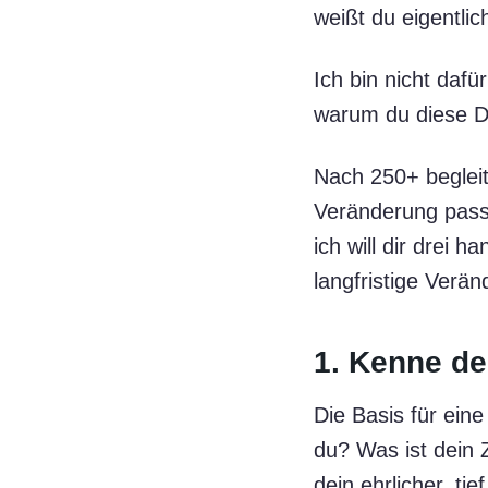
weißt du eigentli
Ich bin nicht dafür
warum du diese Di
Nach 250+ begleit
Veränderung passi
ich will dir drei 
langfristige Verä
1. Kenne d
Die Basis für ein
du? Was ist dein 
dein ehrlicher, ti