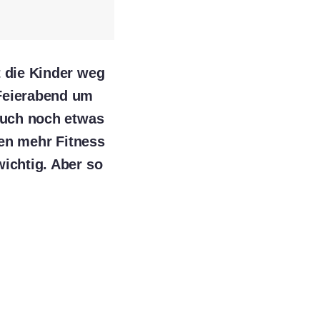
t die Kinder weg
 Feierabend um
 auch noch etwas
hen mehr Fitness
ichtig. Aber so