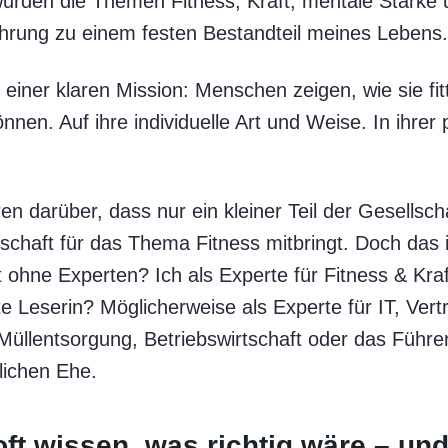
wurden die Themen Fitness, Kraft, mentale Stärke
hrung zu einem festen Bestandteil meines Lebens.
 einer klaren Mission: Menschen zeigen, wie sie fit
nen. Auf ihre individuelle Art und Weise. In ihrer
ren darüber, dass nur ein kleiner Teil der Gesellsch
chaft für das Thema Fitness mitbringt. Doch das i
 ohne Experten? Ich als Experte für Fitness & Kraf
e Leserin? Möglicherweise als Experte für IT, Vertr
Müllentsorgung, Betriebswirtschaft oder das Führe
lichen Ehe.
ft wissen, was richtig wäre – und