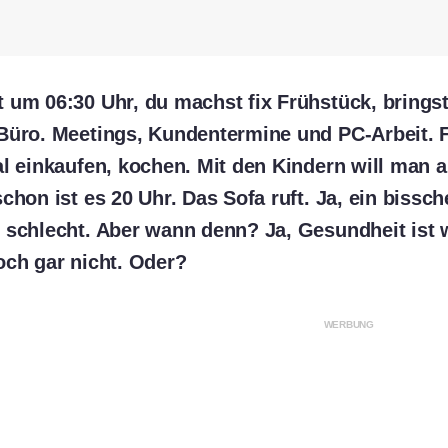
 um 06:30 Uhr, du machst fix Frühstück, brings
Büro. Meetings, Kundentermine und PC-Arbeit.
al einkaufen, kochen. Mit den Kindern will man
chon ist es 20 Uhr. Das Sofa ruft. Ja, ein bissc
 schlecht. Aber wann denn? Ja, Gesundheit ist w
och gar nicht. Oder?
WERBUNG