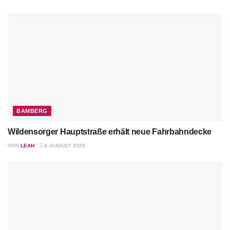
BAMBERG
Wildensorger Hauptstraße erhält neue Fahrbahndecke
VON
LEAH
6. AUGUST 2026