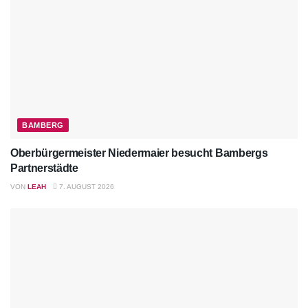
BAMBERG
Oberbürgermeister Niedermaier besucht Bambergs
Partnerstädte
VON
LEAH
7. AUGUST 2026