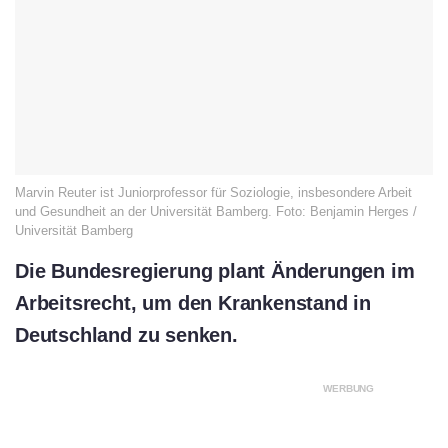
Marvin Reuter ist Juniorprofessor für Soziologie, insbesondere Arbeit
und Gesundheit an der Universität Bamberg. Foto: Benjamin Herges /
Universität Bamberg
Die Bundesregierung plant Änderungen im
Arbeitsrecht, um den Krankenstand in
Deutschland zu senken.
WERBUNG