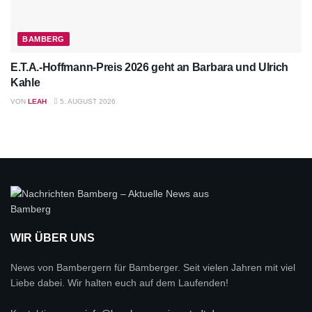
BAMBERG
E.T.A.-Hoffmann-Preis 2026 geht an Barbara und Ulrich
Kahle
VON
LEAH
5. AUGUST 2026
WIR ÜBER UNS
News von Bambergern für Bamberger. Seit vielen Jahren mit viel
Liebe dabei. Wir halten euch auf dem Laufenden!