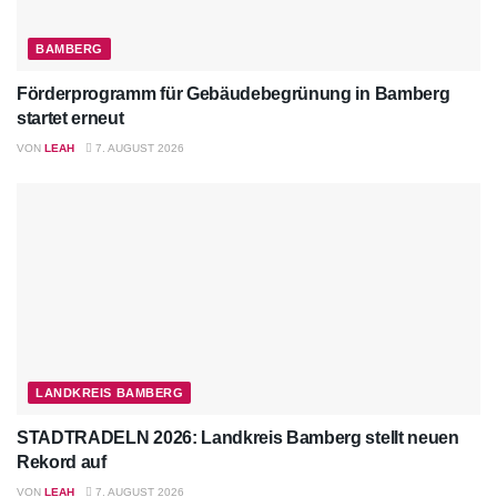
BAMBERG
Förderprogramm für Gebäudebegrünung in Bamberg
startet erneut
VON
LEAH
7. AUGUST 2026
LANDKREIS BAMBERG
STADTRADELN 2026: Landkreis Bamberg stellt neuen
Rekord auf
VON
LEAH
7. AUGUST 2026