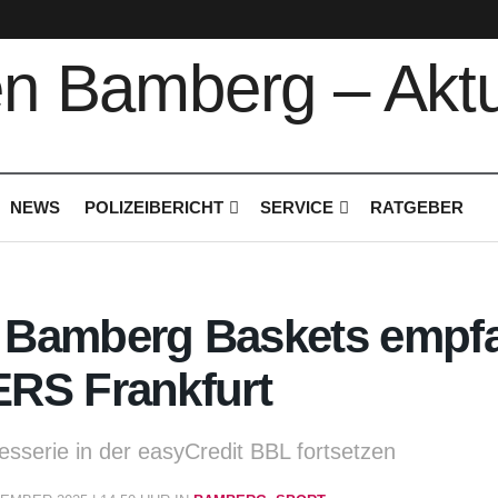
NEWS
POLIZEIBERICHT
SERVICE
RATGEBER
Bamberg Baskets empf
RS Frankfurt
esserie in der easyCredit BBL fortsetzen