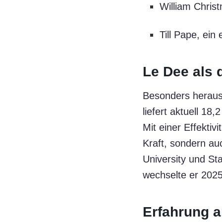
William Chris
Till Pape, ei
Le Dee als 
Besonders heraus
liefert aktuell 1
Mit einer Effektivi
Kraft, sondern au
University und St
wechselte er 2025
Erfahrung a