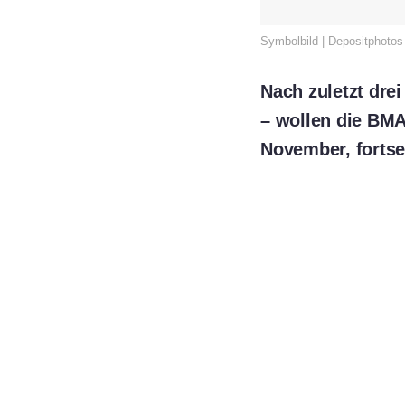
Symbolbild | Depositphotos 
Nach zuletzt drei
– wollen die BM
November, fortse