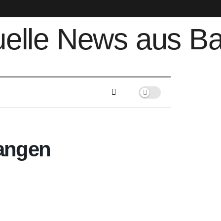
angen