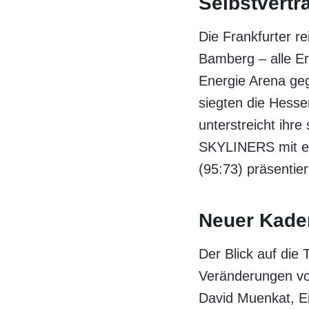
Selbstvertr
Die Frankfurter re
Bamberg – alle E
Energie Arena ge
siegten die Hesse
unterstreicht ihr
SKYLINERS mit ei
(95:73) präsentier
Neuer Kader
Der Blick auf die 
Veränderungen v
David Muenkat, E