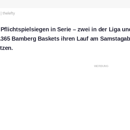
| thelefty
 Pflichtspielsiegen in Serie – zwei in der Liga 
A365 Bamberg Baskets ihren Lauf am Samstagab
tzen.
WERBUNG