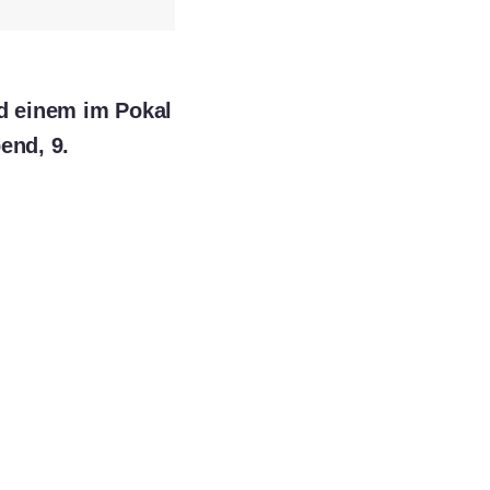
und einem im Pokal
end, 9.