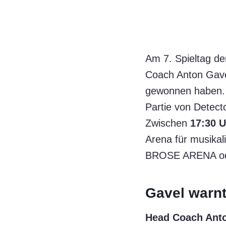
Am 7. Spieltag de
Coach Anton Gavel
gewonnen haben.
Partie von Detecto
Zwischen
17:30 
Arena für musikal
BROSE ARENA oder
Gavel warnt
Head Coach Ant