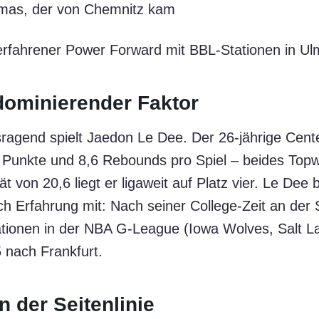
tmas, der von Chemnitz kam
n erfahrener Power Forward mit BBL-Stationen in U
dominierender Faktor
ragend spielt Jaedon Le Dee. Der 26-jährige Cent
8,2 Punkte und 8,6 Rebounds pro Spiel – beides Topw
tät von 20,6 liegt er ligaweit auf Platz vier. Le Dee 
ch Erfahrung mit: Nach seiner College-Zeit an der
ationen in der NBA G-League (Iowa Wolves, Salt La
 nach Frankfurt.
n der Seitenlinie