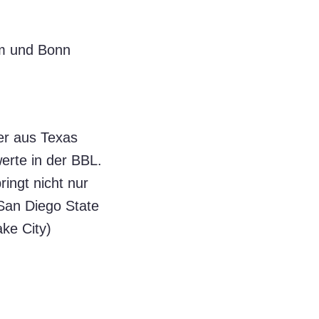
lm und Bonn
er aus Texas
erte in der BBL.
bringt nicht nur
 San Diego State
ke City)