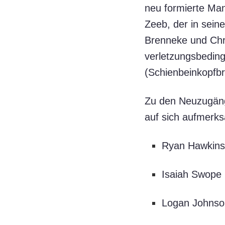
neu formierte Man
Zeeb, der in sein
Brenneke und Chri
verletzungsbeding
(Schienbeinkopfbr
Zu den Neuzugänge
auf sich aufmerk
Ryan Hawkins
Isaiah Swope 
Logan Johnso