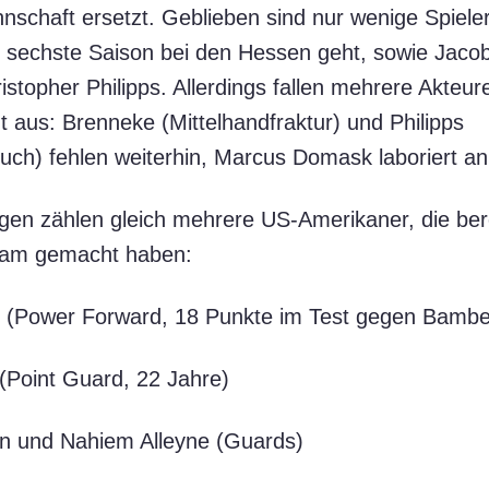
nschaft ersetzt. Geblieben sind nur wenige Spieler
e sechste Saison bei den Hessen geht, sowie Jaco
stopher Philipps. Allerdings fallen mehrere Akteur
t aus: Brenneke (Mittelhandfraktur) und Philipps
uch) fehlen weiterhin, Marcus Domask laboriert a
n zählen gleich mehrere US-Amerikaner, die berei
sam gemacht haben:
 (Power Forward, 18 Punkte im Test gegen Bambe
(Point Guard, 22 Jahre)
n und Nahiem Alleyne (Guards)