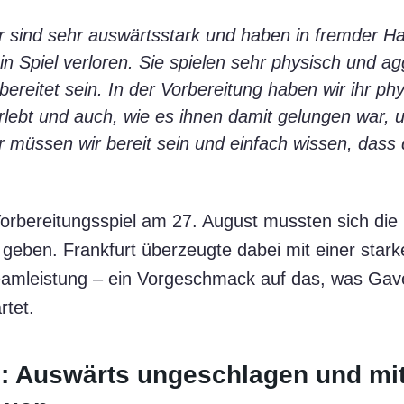
r sind sehr auswärtsstark und haben in fremder Hal
n Spiel verloren. Sie spielen sehr physisch und ag
ereitet sein. In der Vorbereitung haben wir ihr ph
rlebt und auch, wie es ihnen damit gelungen war, 
r müssen wir bereit sein und einfach wissen, dass
orbereitungsspiel am 27. August mussten sich die
geben. Frankfurt überzeugte dabei mit einer star
eamleistung – ein Vorgeschmack auf das, was Gav
tet.
 Auswärts ungeschlagen und mi