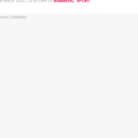
EMBER.2025 | 14:50 UHR
IN
BAMBERG
,
SPORT