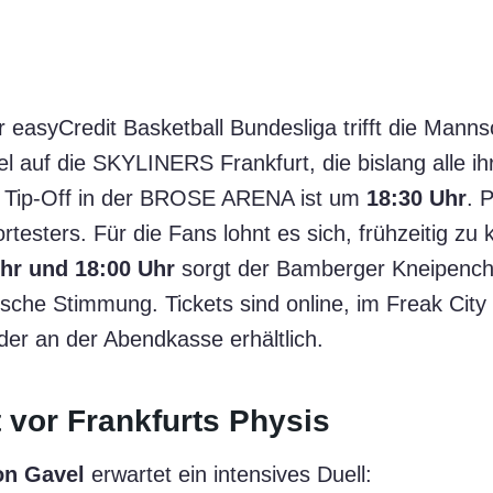
r easyCredit Basketball Bundesliga trifft die Mann
 auf die SKYLINERS Frankfurt, die bislang alle ih
 Tip-Off in der BROSE ARENA ist um
18:30 Uhr
. 
rtesters. Für die Fans lohnt es sich, frühzeitig z
Uhr und 18:00 Uhr
sorgt der Bamberger Kneipench
ische Stimmung. Tickets sind online, im Freak City
 an der Abendkasse erhältlich.
 vor Frankfurts Physis
on Gavel
erwartet ein intensives Duell: