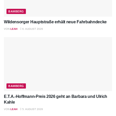
BAMBERG
Wildensorger Hauptstraße erhält neue Fahrbahndecke
VON
LEAH
6. AUGUST 2026
BAMBERG
E.T.A.-Hoffmann-Preis 2026 geht an Barbara und Ulrich
Kahle
VON
LEAH
5. AUGUST 2026