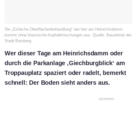
Die „Einfache Oberflächenbehandlung“ wie hier am Heinrichsdamm
kommt ohne klassische Asphaltmischungen aus. Quelle: Baureferat der
Stadt Bamberg
Wer dieser Tage am Heinrichsdamm oder
durch die Parkanlage ‚Giechburgblick‘ am
Troppauplatz spaziert oder radelt, bemerkt
schnell: Der Boden sieht anders aus.
WERBUNG