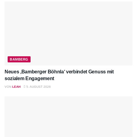
BAMBERG
Neues ‚Bamberger Böhnla‘ verbindet Genuss mit
sozialem Engagement
VON
LEAH
5. AUGUST 2026