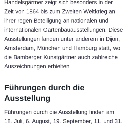
Handelsgärtner zeigt sich besonders in der
Zeit von 1864 bis zum Zweiten Weltkrieg an
ihrer regen Beteiligung an nationalen und
internationalen Gartenbauausstellungen. Diese
Ausstellungen fanden unter anderem in Dijon,
Amsterdam, München und Hamburg statt, wo
die Bamberger Kunstgärtner auch zahlreiche
Auszeichnungen erhielten.
Führungen durch die
Ausstellung
Führungen durch die Ausstellung finden am
18. Juli, 6. August, 19. September, 11. und 31.