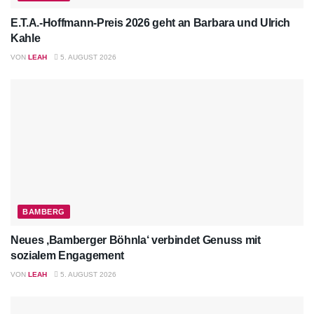
E.T.A.-Hoffmann-Preis 2026 geht an Barbara und Ulrich
Kahle
VON
LEAH
5. AUGUST 2026
BAMBERG
Neues ‚Bamberger Böhnla‘ verbindet Genuss mit
sozialem Engagement
VON
LEAH
5. AUGUST 2026