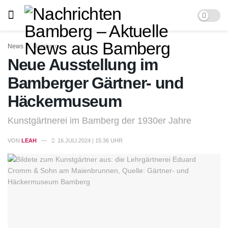
News
Bamberg
Neue Ausstellung im
Bamberger Gärtner- und
Häckermuseum
Kunstgärtnerei im Bamberg der 1930er Jahre
VON
LEAH
16.JULI.2024 | 15:36 UHR