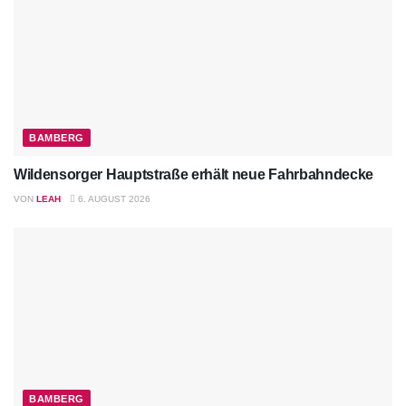
BAMBERG
Wildensorger Hauptstraße erhält neue Fahrbahndecke
VON
LEAH
6. AUGUST 2026
BAMBERG