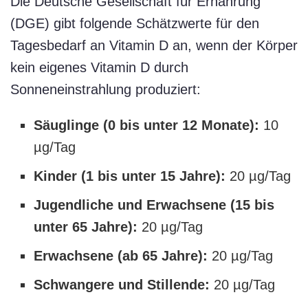
Die Deutsche Gesellschaft für Ernährung
(DGE) gibt folgende Schätzwerte für den
Tagesbedarf an Vitamin D an, wenn der Körper
kein eigenes Vitamin D durch
Sonneneinstrahlung produziert:
Säuglinge (0 bis unter 12 Monate):
10
µg/Tag
Kinder (1 bis unter 15 Jahre):
20 µg/Tag
Jugendliche und Erwachsene (15 bis
unter 65 Jahre):
20 µg/Tag
Erwachsene (ab 65 Jahre):
20 µg/Tag
Schwangere und Stillende:
20 µg/Tag