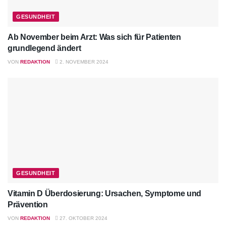
GESUNDHEIT
Ab November beim Arzt: Was sich für Patienten
grundlegend ändert
VON
REDAKTION
2. NOVEMBER 2024
GESUNDHEIT
Vitamin D Überdosierung: Ursachen, Symptome und
Prävention
VON
REDAKTION
27. OKTOBER 2024