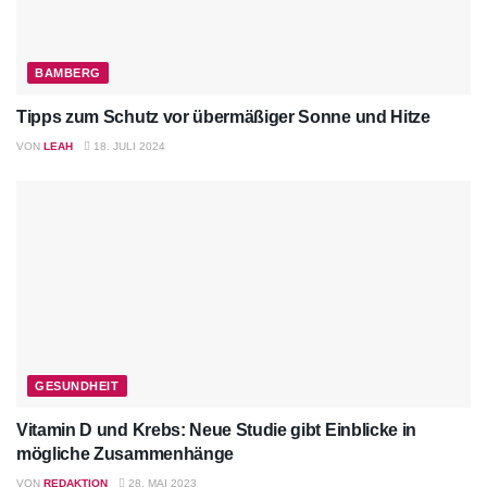
BAMBERG
Tipps zum Schutz vor übermäßiger Sonne und Hitze
VON
LEAH
18. JULI 2024
GESUNDHEIT
Vitamin D und Krebs: Neue Studie gibt Einblicke in
mögliche Zusammenhänge
VON
REDAKTION
28. MAI 2023