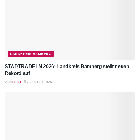
LANDKREIS BAMBERG
STADTRADELN 2026: Landkreis Bamberg stellt neuen
Rekord auf
VON
LEAH
7. AUGUST 2026