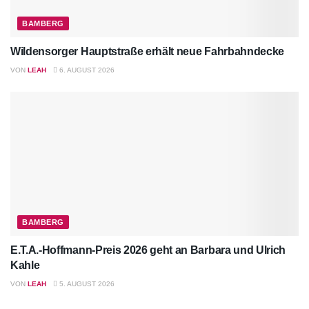
BAMBERG
Wildensorger Hauptstraße erhält neue Fahrbahndecke
VON
LEAH
6. AUGUST 2026
BAMBERG
E.T.A.-Hoffmann-Preis 2026 geht an Barbara und Ulrich
Kahle
VON
LEAH
5. AUGUST 2026