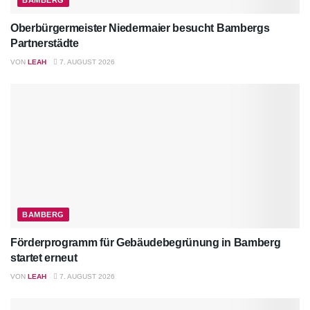
Oberbürgermeister Niedermaier besucht Bambergs
Partnerstädte
VON
LEAH
7. AUGUST 2026
BAMBERG
Förderprogramm für Gebäudebegrünung in Bamberg
startet erneut
VON
LEAH
7. AUGUST 2026