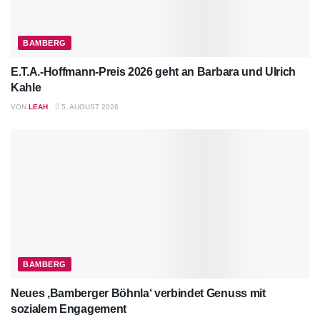
BAMBERG
E.T.A.-Hoffmann-Preis 2026 geht an Barbara und Ulrich
Kahle
VON
LEAH
5. AUGUST 2026
BAMBERG
Neues ‚Bamberger Böhnla‘ verbindet Genuss mit
sozialem Engagement