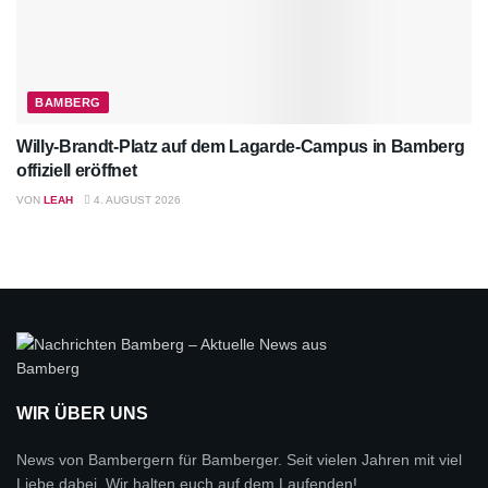
BAMBERG
Willy-Brandt-Platz auf dem Lagarde-Campus in Bamberg
offiziell eröffnet
VON
LEAH
4. AUGUST 2026
WIR ÜBER UNS
News von Bambergern für Bamberger. Seit vielen Jahren mit viel
Liebe dabei. Wir halten euch auf dem Laufenden!