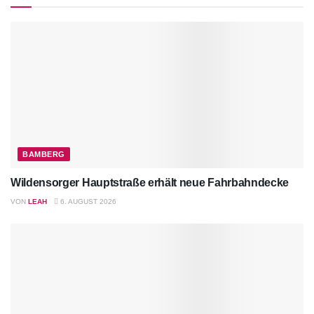
BAMBERG
Wildensorger Hauptstraße erhält neue Fahrbahndecke
VON
LEAH
6. AUGUST 2026