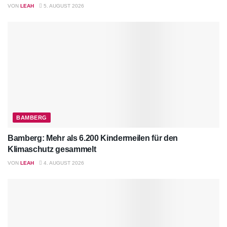
VON
LEAH
5. AUGUST 2026
BAMBERG
Bamberg: Mehr als 6.200 Kindermeilen für den
Klimaschutz gesammelt
VON
LEAH
4. AUGUST 2026