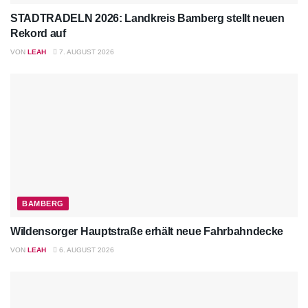
STADTRADELN 2026: Landkreis Bamberg stellt neuen
Rekord auf
VON
LEAH
7. AUGUST 2026
BAMBERG
Wildensorger Hauptstraße erhält neue Fahrbahndecke
VON
LEAH
6. AUGUST 2026