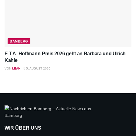
BAMBERG
E.T.A.-Hoffmann-Preis 2026 geht an Barbara und Ulrich
Kahle
VON
LEAH
5. AUGUST 2026
WIR ÜBER UNS