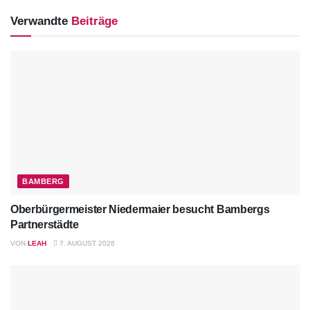
Verwandte
Beiträge
BAMBERG
Oberbürgermeister Niedermaier besucht Bambergs
Partnerstädte
VON
LEAH
7. AUGUST 2026