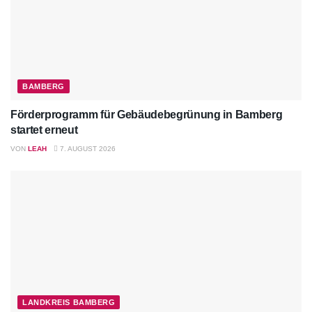
BAMBERG
Förderprogramm für Gebäudebegrünung in Bamberg
startet erneut
VON
LEAH
7. AUGUST 2026
LANDKREIS BAMBERG