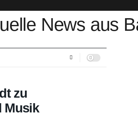
dt zu
d Musik