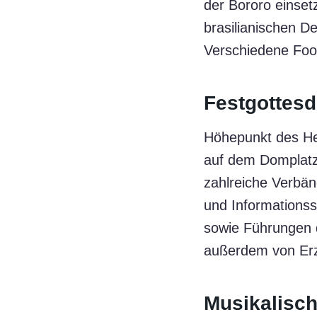
der Bororo einse
brasilianischen D
Verschiedene Foo
Festgottes
Höhepunkt des Hei
auf dem Domplatz 
zahlreiche Verbän
und Informationss
sowie Führungen 
außerdem von Erz
Musikalisc