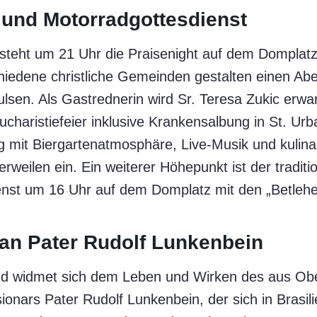
 und Motorradgottesdienst
steht um 21 Uhr die Praisenight auf dem Domplat
iedene christliche Gemeinden gestalten einen Abe
sen. Als Gastrednerin wird Sr. Teresa Zukic erwa
Eucharistiefeier inklusive Krankensalbung in St. Urb
ng mit Biergartenatmosphäre, Live-Musik und kulina
weilen ein. Ein weiterer Höhepunkt ist der traditio
nst um 16 Uhr auf dem Domplatz mit den „Betlehem
an Pater Rudolf Lunkenbein
 widmet sich dem Leben und Wirken des aus Ob
nars Pater Rudolf Lunkenbein, der sich in Brasili