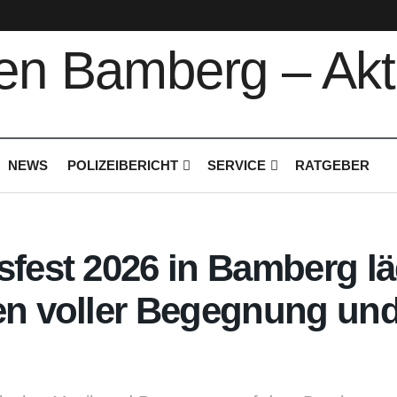
NEWS
POLIZEIBERICHT
SERVICE
RATGEBER
sfest 2026 in Bamberg lä
en voller Begegnung un