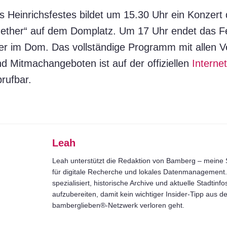
 Heinrichsfestes bildet um 15.30 Uhr ein Konzer
ther“ auf dem Domplatz. Um 17 Uhr endet das Fes
per im Dom. Das vollständige Programm mit allen V
d Mitmachangeboten ist auf der offiziellen
Internet
rufbar.
Leah
Leah unterstützt die Redaktion von Bamberg – meine S
für digitale Recherche und lokales Datenmanagement. 
spezialisiert, historische Archive und aktuelle Stadtinfo
aufzubereiten, damit kein wichtiger Insider-Tipp aus 
bamberglieben®-Netzwerk verloren geht.