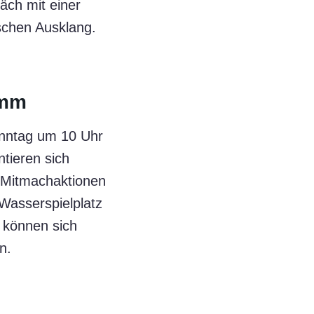
äch mit einer
ischen Ausklang.
amm
onntag um 10 Uhr
tieren sich
t Mitmachaktionen
Wasserspielplatz
 können sich
n.