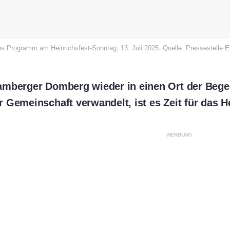
es Programm am Heinrichsfest-Sonntag, 13. Juli 2025. Quelle: Pressestelle 
amberger Domberg wieder in einen Ort der Beg
 Gemeinschaft verwandelt, ist es Zeit für das He
WERBUNG