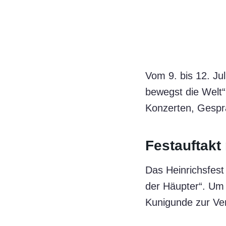
Vom 9. bis 12. Ju
bewegst die Welt
Konzerten, Gespr
Festauftakt
Das Heinrichsfest 
der Häupter“. Um 
Kunigunde zur Ve