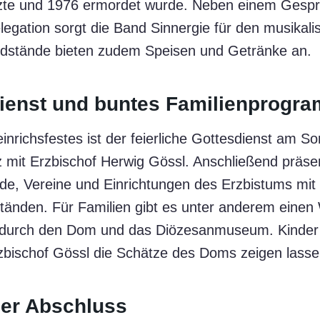
tzte und 1976 ermordet wurde. Neben einem Gespr
elegation sorgt die Band Sinnergie für den musikal
dstände bieten zudem Speisen und Getränke an.
dienst und buntes Familienprogr
nrichsfestes ist der feierliche Gottesdienst am S
mit Erzbischof Herwig Gössl. Anschließend präsen
de, Vereine und Einrichtungen des Erzbistums mi
tänden. Für Familien gibt es unter anderem einen 
durch den Dom und das Diözesanmuseum. Kinder
bischof Gössl die Schätze des Doms zeigen lasse
her Abschluss