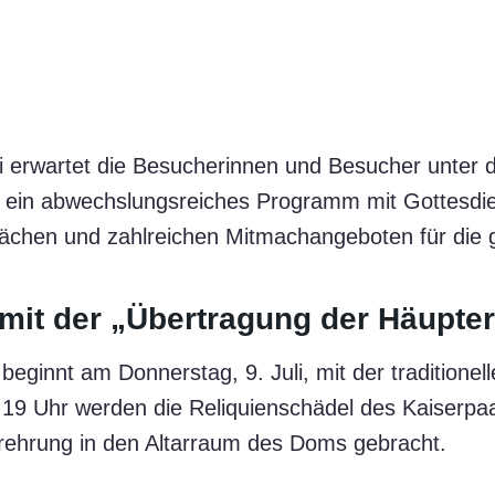
li erwartet die Besucherinnen und Besucher unter
“ ein abwechslungsreiches Programm mit Gottesdi
ächen und zahlreichen Mitmachangeboten für die g
 mit der „Übertragung der Häupte
beginnt am Donnerstag, 9. Juli, mit der traditione
19 Uhr werden die Reliquienschädel des Kaiserpa
rehrung in den Altarraum des Doms gebracht.