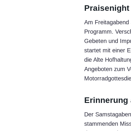
Praisenight
Am Freitagabend 
Programm. Versch
Gebeten und Impul
startet mit einer 
die Alte Hofhaltu
Angeboten zum Ver
Motorradgottesdie
Erinnerung 
Der Samstagabend
stammenden Missio