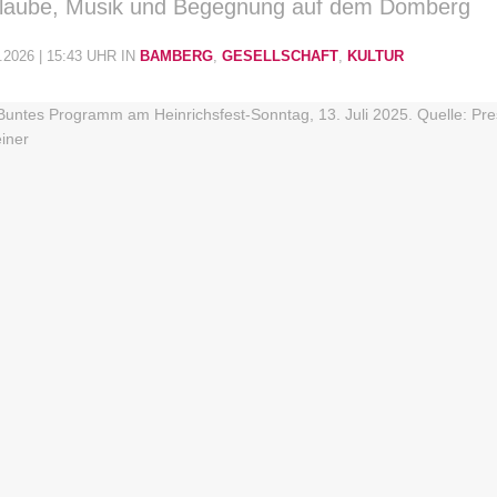
 Glaube, Musik und Begegnung auf dem Domberg
.2026 | 15:43 UHR
IN
BAMBERG
,
GESELLSCHAFT
,
KULTUR