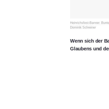
Heinrichsfest-Banner. Bunt
Dominik Schreiner
Wenn sich der B
Glaubens und der