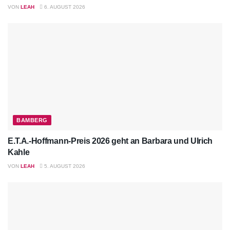
VON
LEAH
6. AUGUST 2026
BAMBERG
E.T.A.-Hoffmann-Preis 2026 geht an Barbara und Ulrich
Kahle
VON
LEAH
5. AUGUST 2026