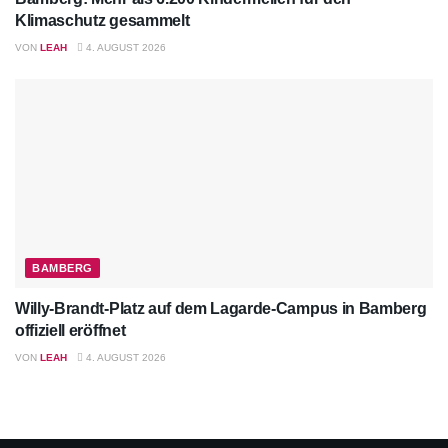
Klimaschutz gesammelt
VON
LEAH
4. AUGUST 2026
BAMBERG
Willy-Brandt-Platz auf dem Lagarde-Campus in Bamberg
offiziell eröffnet
VON
LEAH
4. AUGUST 2026