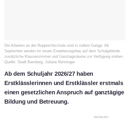
Die Arbeiten an der Rupprechtschule sind in vollem Gange: Ab
September werden im neuen Erweiterungsbau auf dem Schulgelände
zusätzliche Klassenzimmer und Ganztagsräume zur Verfügung stehen.
Quelle: Stadt Bamberg, Juliane Renninger
Ab dem Schuljahr 2026/27 haben
Erstklässlerinnen und Erstklässler erstmals
einen gesetzlichen Anspruch auf ganztägige
Bildung und Betreuung.
WERBUNG