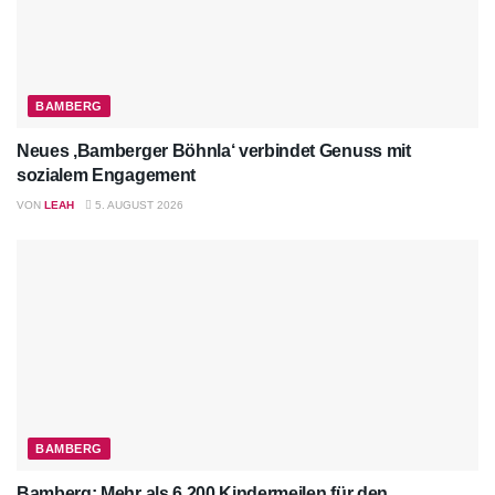
BAMBERG
Neues ‚Bamberger Böhnla‘ verbindet Genuss mit
sozialem Engagement
VON
LEAH
5. AUGUST 2026
BAMBERG
Bamberg: Mehr als 6.200 Kindermeilen für den