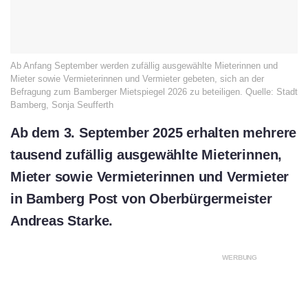
Ab Anfang September werden zufällig ausgewählte Mieterinnen und
Mieter sowie Vermieterinnen und Vermieter gebeten, sich an der
Befragung zum Bamberger Mietspiegel 2026 zu beteiligen. Quelle: Stadt
Bamberg, Sonja Seufferth
Ab dem 3. September 2025 erhalten mehrere
tausend zufällig ausgewählte Mieterinnen,
Mieter sowie Vermieterinnen und Vermieter
in Bamberg Post von Oberbürgermeister
Andreas Starke.
WERBUNG