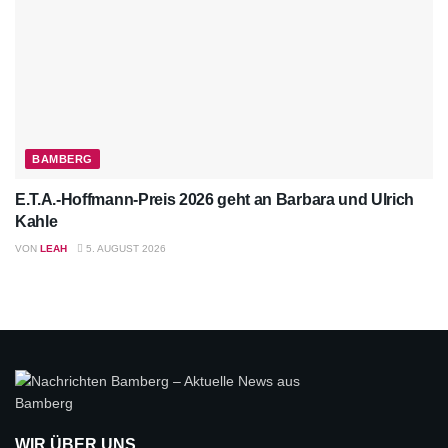
BAMBERG
E.T.A.-Hoffmann-Preis 2026 geht an Barbara und Ulrich
Kahle
VON
LEAH
5. AUGUST 2026
WIR ÜBER UNS