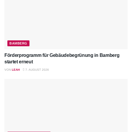
BAMBERG
Förderprogramm für Gebäudebegrünung in Bamberg
startet erneut
VON
LEAH
7. AUGUST 2026