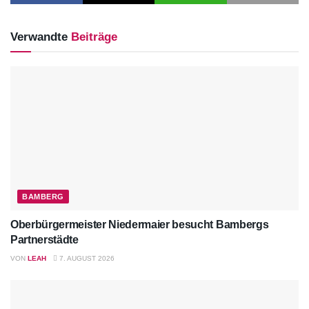
Verwandte
Beiträge
BAMBERG
Oberbürgermeister Niedermaier besucht Bambergs
Partnerstädte
VON
LEAH
7. AUGUST 2026