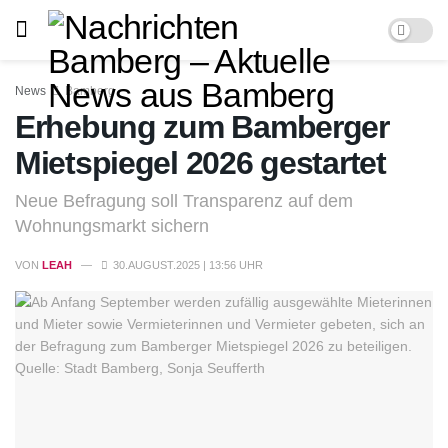
News
Bamberg
Erhebung zum Bamberger
Mietspiegel 2026 gestartet
Neue Befragung soll Transparenz auf dem
Wohnungsmarkt sichern
VON
LEAH
30.AUGUST.2025 | 13:56 UHR