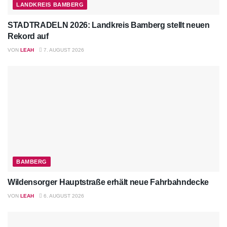
LANDKREIS BAMBERG
STADTRADELN 2026: Landkreis Bamberg stellt neuen
Rekord auf
VON
LEAH
7. AUGUST 2026
BAMBERG
Wildensorger Hauptstraße erhält neue Fahrbahndecke
VON
LEAH
6. AUGUST 2026