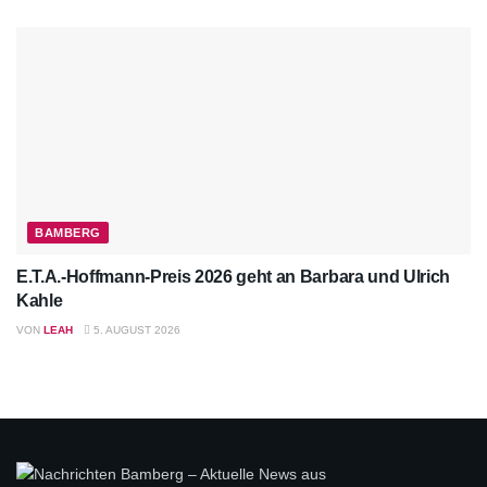
BAMBERG
E.T.A.-Hoffmann-Preis 2026 geht an Barbara und Ulrich
Kahle
VON
LEAH
5. AUGUST 2026