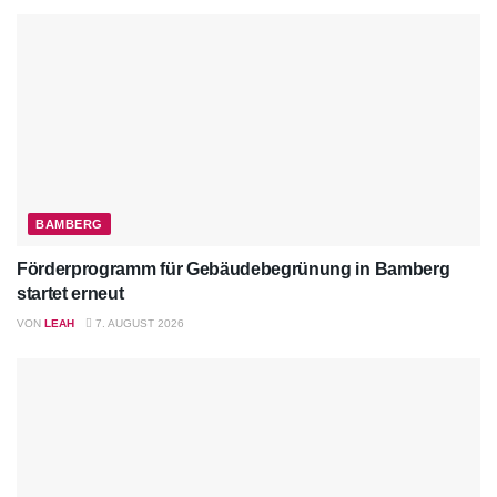
BAMBERG
Förderprogramm für Gebäudebegrünung in Bamberg
startet erneut
VON
LEAH
7. AUGUST 2026