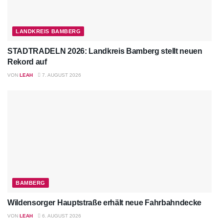
LANDKREIS BAMBERG
STADTRADELN 2026: Landkreis Bamberg stellt neuen
Rekord auf
VON
LEAH
7. AUGUST 2026
BAMBERG
Wildensorger Hauptstraße erhält neue Fahrbahndecke
VON
LEAH
6. AUGUST 2026