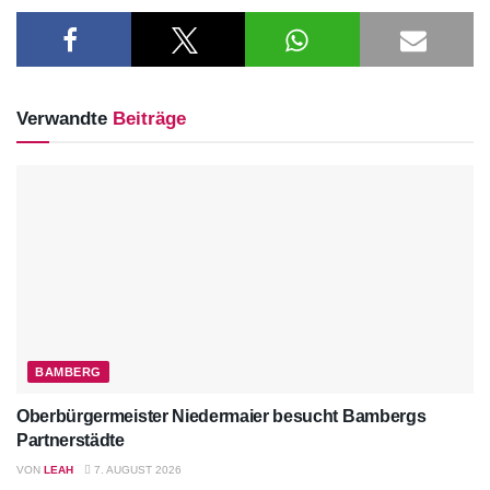
Verwandte
Beiträge
BAMBERG
Oberbürgermeister Niedermaier besucht Bambergs
Partnerstädte
VON
LEAH
7. AUGUST 2026