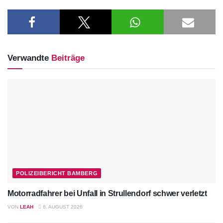
Verwandte
Beiträge
POLIZEIBERICHT BAMBERG
Motorradfahrer bei Unfall in Strullendorf schwer verletzt
VON
LEAH
6. AUGUST 2026