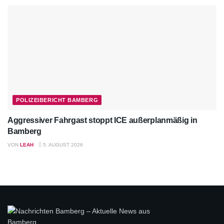
POLIZEIBERICHT BAMBERG
Aggressiver Fahrgast stoppt ICE außerplanmäßig in
Bamberg
VON
LEAH
5. AUGUST 2026