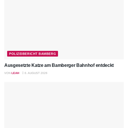
POLIZEIBERICHT BAMBERG
Ausgesetzte Katze am Bamberger Bahnhof entdeckt
VON
LEAH
6. AUGUST 2026