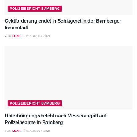
POLIZEIBERICHT BAMBERG
Geldforderung endet in Schlägerei in der Bamberger
Innenstadt
VON
LEAH
6. AUGUST 2026
POLIZEIBERICHT BAMBERG
Unterbringungsbefehl nach Messerangriff auf
Polizeibeamte in Bamberg
VON
LEAH
6. AUGUST 2026