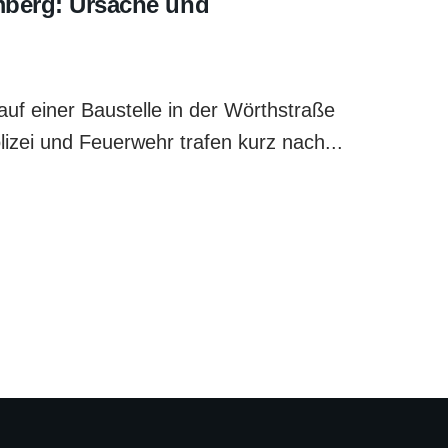
mberg: Ursache und
f einer Baustelle in der Wörthstraße
izei und Feuerwehr trafen kurz nach...