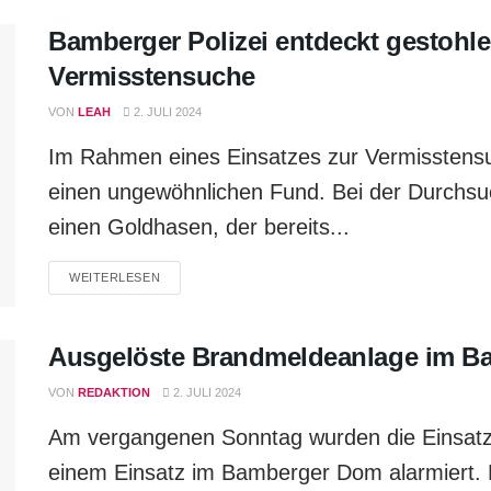
Bamberger Polizei entdeckt gestohl
Vermisstensuche
VON
LEAH
2. JULI 2024
Im Rahmen eines Einsatzes zur Vermisstensu
einen ungewöhnlichen Fund. Bei der Durchs
einen Goldhasen, der bereits...
WEITERLESEN
Ausgelöste Brandmeldeanlage im 
VON
REDAKTION
2. JULI 2024
Am vergangenen Sonntag wurden die Einsatz
einem Einsatz im Bamberger Dom alarmiert. 