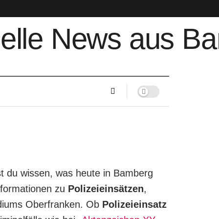
st du wissen, was heute in Bamberg
Informationen zu
Polizeieinsätzen
,
äsidiums Oberfranken. Ob
Polizeieinsatz