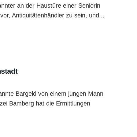
nnter an der Haustüre einer Seniorin
or, Antiquitätenhändler zu sein, und...
nstadt
annte Bargeld von einem jungen Mann
izei Bamberg hat die Ermittlungen