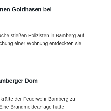
enen Goldhasen bei
che stießen Polizisten in Bamberg auf
uchung einer Wohnung entdeckten sie
Bamberger Dom
kräfte der Feuerwehr Bamberg zu
Eine Brandmeldeanlage hatte