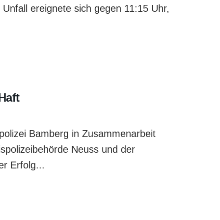
nfall ereignete sich gegen 11:15 Uhr,
Haft
alpolizei Bamberg in Zusammenarbeit
ispolizeibehörde Neuss und der
r Erfolg...