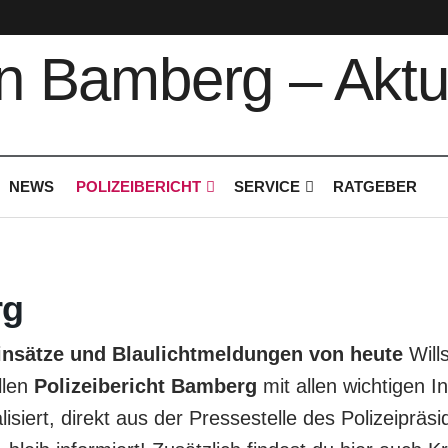
NEWS
POLIZEIBERICHT
SERVICE
RATGEBER
rg
Einsätze und Blaulichtmeldungen von heute
Will
llen
Polizeibericht Bamberg
mit allen wichtigen 
lisiert, direkt aus der Pressestelle des Polizeipr