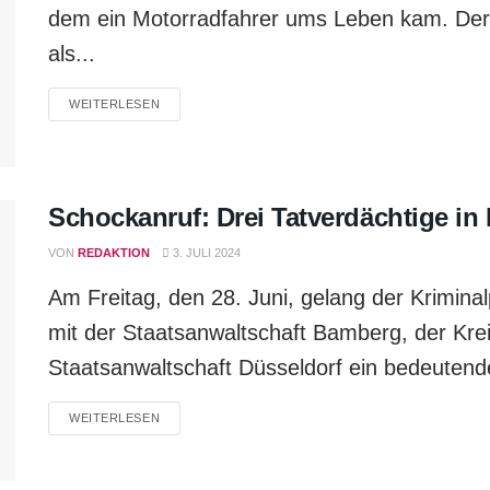
dem ein Motorradfahrer ums Leben kam. Der U
als...
WEITERLESEN
Schockanruf: Drei Tatverdächtige in 
VON
REDAKTION
3. JULI 2024
Am Freitag, den 28. Juni, gelang der Krimin
mit der Staatsanwaltschaft Bamberg, der Kre
Staatsanwaltschaft Düsseldorf ein bedeutende
WEITERLESEN