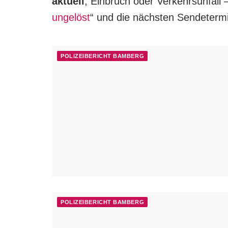
aktuell
, Einbruch oder Verkehrsunfall – 
ungelöst
“ und die nächsten Sendetermi
POLIZEIBERICHT BAMBERG
POLIZEIBERICHT BAMBERG