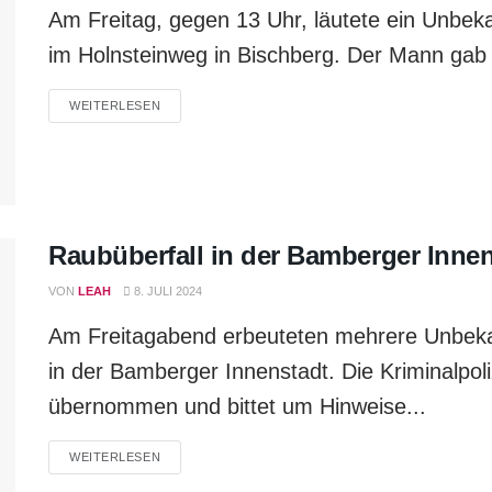
Am Freitag, gegen 13 Uhr, läutete ein Unbeka
im Holnsteinweg in Bischberg. Der Mann gab v
WEITERLESEN
Raubüberfall in der Bamberger Inne
VON
LEAH
8. JULI 2024
Am Freitagabend erbeuteten mehrere Unbek
in der Bamberger Innenstadt. Die Kriminalpol
übernommen und bittet um Hinweise...
WEITERLESEN