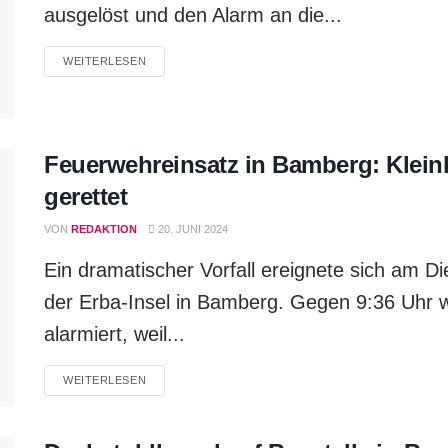
ausgelöst und den Alarm an die...
WEITERLESEN
Feuerwehreinsatz in Bamberg: Klei
gerettet
VON
REDAKTION
20. JUNI 2024
Ein dramatischer Vorfall ereignete sich am D
der Erba-Insel in Bamberg. Gegen 9:36 Uhr
alarmiert, weil...
WEITERLESEN