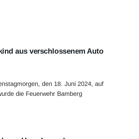
nkind aus verschlossenem Auto
ienstagmorgen, den 18. Juni 2024, auf
 wurde die Feuerwehr Bamberg