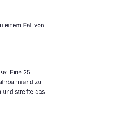
zu einem Fall von
ße: Eine 25-
Fahrbahnrand zu
 und streifte das