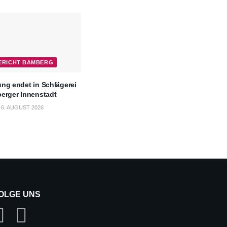
BERICHT BAMBERG
ng endet in Schlägerei
berger Innenstadt
6. AUGUST 2026
OLGE UNS