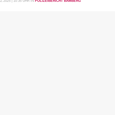
.2025 | 10:35 UHR
IN
POLIZEIBERICHT BAMBERG