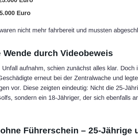
25.000 Euro
5.000 Euro
waren nicht mehr fahrbereit und mussten abgesch
e Wende durch Videobeweis
n Unfall aufnahm, schien zunächst alles klar. Doch 
Geschädigte erneut bei der Zentralwache und legte
en vor. Diese zeigten eindeutig: Nicht die 25-Jähr
lfs, sondern ein 18-Jähriger, der sich ebenfalls a
 ohne Führerschein – 25-Jährige 