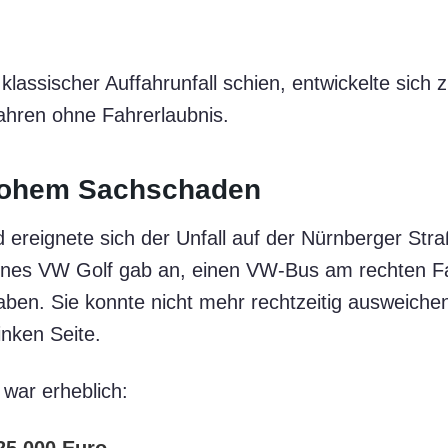
lassischer Auffahrunfall schien, entwickelte sich 
hren ohne Fahrerlaubnis.
hohem Sachschaden
reignete sich der Unfall auf der Nürnberger Stra
 eines VW Golf gab an, einen VW-Bus am rechten 
aben. Sie konnte nicht mehr rechtzeitig ausweichen
inken Seite.
war erheblich: