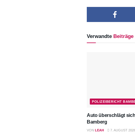
Verwandte
Beiträge
POLIZEIBERICHT BAMB
Auto überschlägt sich
Bamberg
VON
LEAH
7. AUGUST 202