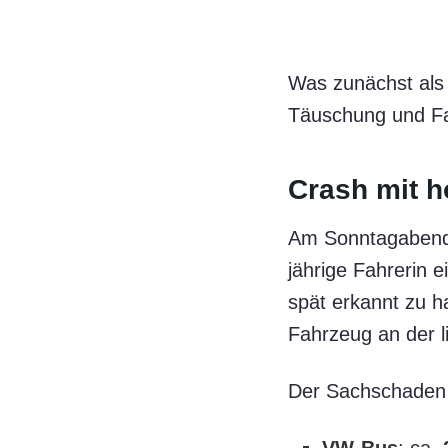
Was zunächst als k
Täuschung und Fa
Crash mit 
Am Sonntagabend e
jährige Fahrerin
spät erkannt zu h
Fahrzeug an der l
Der Sachschaden 