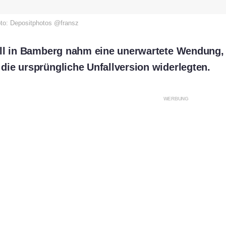
oto: Depositphotos @fransz
ll in Bamberg nahm eine unerwartete Wendung, 
ie ursprüngliche Unfallversion widerlegten.
WERBUNG