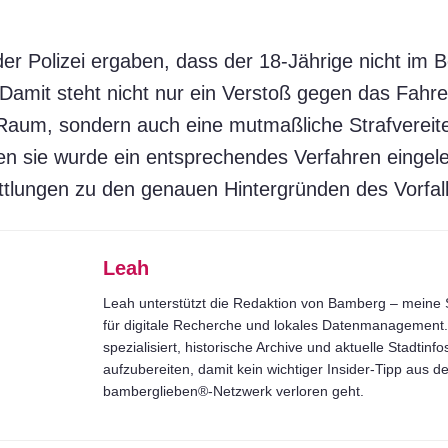
er Polizei ergaben, dass der 18-Jährige nicht im B
. Damit steht nicht nur ein Verstoß gegen das Fahr
Raum, sondern auch eine mutmaßliche Strafvereite
n sie wurde ein entsprechendes Verfahren eingeleit
ittlungen zu den genauen Hintergründen des Vorfal
Leah
Leah unterstützt die Redaktion von Bamberg – meine S
für digitale Recherche und lokales Datenmanagement. 
spezialisiert, historische Archive und aktuelle Stadtinfo
aufzubereiten, damit kein wichtiger Insider-Tipp aus 
bamberglieben®-Netzwerk verloren geht.