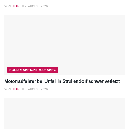
VON
LEAH
7. AUGUST 2026
POLIZEIBERICHT BAMBERG
Motorradfahrer bei Unfall in Strullendorf schwer verletzt
VON
LEAH
6. AUGUST 2026