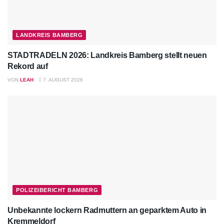
LANDKREIS BAMBERG
STADTRADELN 2026: Landkreis Bamberg stellt neuen
Rekord auf
VON
LEAH
7. AUGUST 2026
POLIZEIBERICHT BAMBERG
Unbekannte lockern Radmuttern an geparktem Auto in
Kremmeldorf