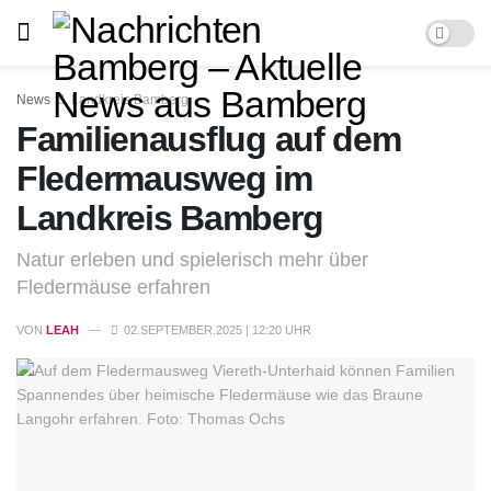
News
Landkreis Bamberg
Familienausflug auf dem
Fledermausweg im
Landkreis Bamberg
Natur erleben und spielerisch mehr über
Fledermäuse erfahren
VON
LEAH
02.SEPTEMBER.2025 | 12:20 UHR