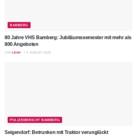
BAMBERG
80 Jahre VHS Bamberg: Jubiläumssemester mit mehr als
800 Angeboten
VON
LEAH
3. AUGUST 2026
POLIZEIBERICHT BAMBERG
Seigendorf: Betrunken mit Traktor verunglückt