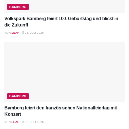
BAMBERG
Volkspark Bamberg feiert 100. Geburtstag und blickt in
die Zukunft
VON
LEAH
23. JULI 2026
BAMBERG
Bamberg feiert den französischen Nationalfeiertag mit
Konzert
VON
LEAH
22. JULI 2026