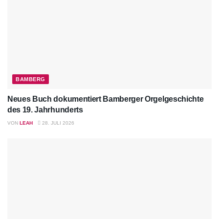
BAMBERG
Neues Buch dokumentiert Bamberger Orgelgeschichte
des 19. Jahrhunderts
VON
LEAH
28. JULI 2026