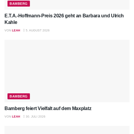
BAMBERG
E.T.A.-Hoffmann-Preis 2026 geht an Barbara und Ulrich
Kahle
VON
LEAH
5. AUGUST 2026
BAMBERG
Bamberg feiert Vielfalt auf dem Maxplatz
VON
LEAH
30. JULI 2026