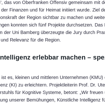
‘, das von Oberfranken Offensiv gemeinsam mit 
 der Finanzen und für Heimat initiiert wurde. Ziel
ationskraft der Region sichtbar zu machen und weite
ngen konnten sich fünf Projekte durchsetzen. Das
m der Uni Bamberg überzeugte die Jury durch Pra
 und Relevanz für die Region.
ntelligenz erlebbar machen – spez
 ist es, kleinen und mittleren Unternehmen (KMU
genz (KI) zu erleichtern. Projektleiterin Prof. Dr. U
rstuhls für Kognitive Systeme, betont: „Wir freuen
ung unserer Bemühungen, Künstliche Intelligenz fü