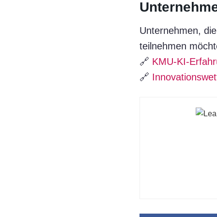
Unternehm
Unternehmen, die
teilnehmen möchte
🔗
KMU-KI-Erfahr
🔗
Innovationswet