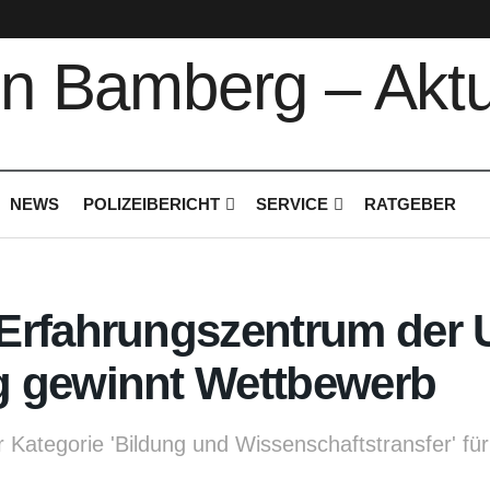
NEWS
POLIZEIBERICHT
SERVICE
RATGEBER
Erfahrungszentrum der 
 gewinnt Wettbewerb
r Kategorie 'Bildung und Wissenschaftstransfer' fü