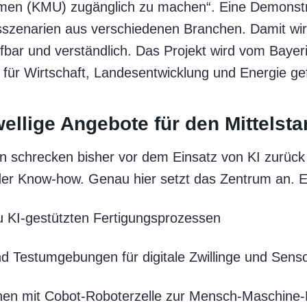
hmen (KMU) zugänglich zu machen“. Eine Demonstr
szenarien aus verschiedenen Branchen. Damit wird
bar und verständlich. Das Projekt wird vom Bayer
 für Wirtschaft, Landesentwicklung und Energie gef
ellige Angebote für den Mittelst
 schrecken bisher vor dem Einsatz von KI zurück
er Know-how. Genau hier setzt das Zentrum an. Es
 KI-gestützten Fertigungsprozessen
 Testumgebungen für digitale Zwillinge und Senso
en mit Cobot-Roboterzelle zur Mensch-Maschine-K