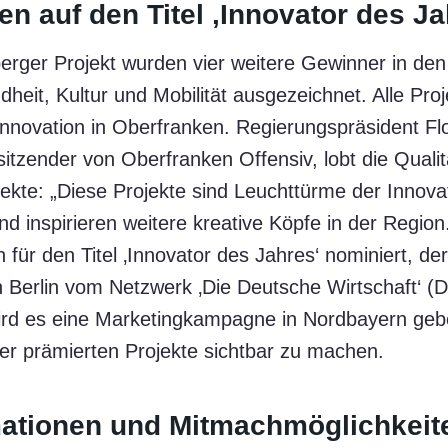
n auf den Titel ‚Innovator des Ja
ger Projekt wurden vier weitere Gewinner in den
heit, Kultur und Mobilität ausgezeichnet. Alle Proj
nnovation in Oberfranken. Regierungspräsident Fl
itzender von Oberfranken Offensiv, lobt die Qualit
jekte: „Diese Projekte sind Leuchttürme der Innova
 inspirieren weitere kreative Köpfe in der Region.
 für den Titel ‚Innovator des Jahres‘ nominiert, de
Berlin vom Netzwerk ‚Die Deutsche Wirtschaft‘ (
wird es eine Marketingkampagne in Nordbayern geb
der prämierten Projekte sichtbar zu machen.
ationen und Mitmachmöglichkeite