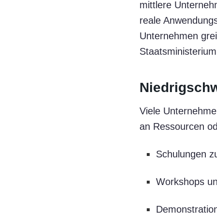
mittlere Unterne
reale Anwendungs
Unternehmen greif
Staatsministerium
Niedrigschw
Viele Unternehmen
an Ressourcen od
Schulungen zu
Workshops und
Demonstration