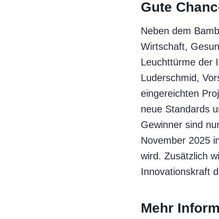
Gute Chance
Neben dem Bamber
Wirtschaft, Gesund
Leuchttürme der I
Luderschmid, Vors
eingereichten Pro
neue Standards und
Gewinner sind nun
November 2025 in 
wird. Zusätzlich 
Innovationskraft 
Mehr Inform