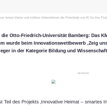
m lernen kleine und mittlere Unternehmen die Potentiale von KI für ihre Prod
r die Otto-Friedrich-Universität Bamberg: Das K
um wurde beim Innovationswettbewerb ‚Zeig uns
Sieger in der Kategorie Bildung und Wissenschaft
WERBUNG
t Teil des Projekts ‚Innovative Heimat – smartes I