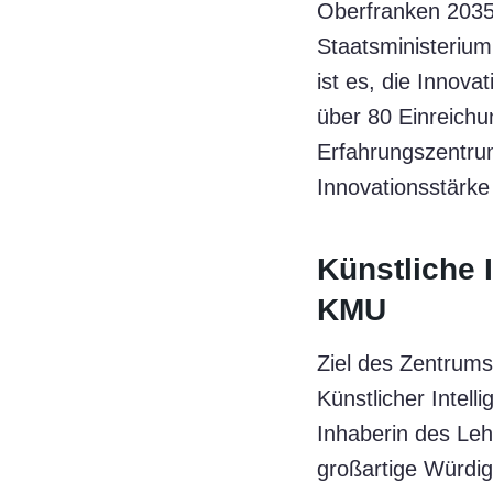
Oberfranken 2035
Staatsministerium
ist es, die Innov
über 80 Einreichu
Erfahrungszentru
Innovationsstärke
Künstliche I
KMU
Ziel des Zentrums
Künstlicher Intelli
Inhaberin des Leh
großartige Würdig