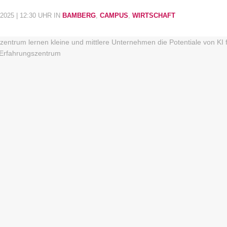
2025 | 12:30 UHR
IN
BAMBERG
,
CAMPUS
,
WIRTSCHAFT