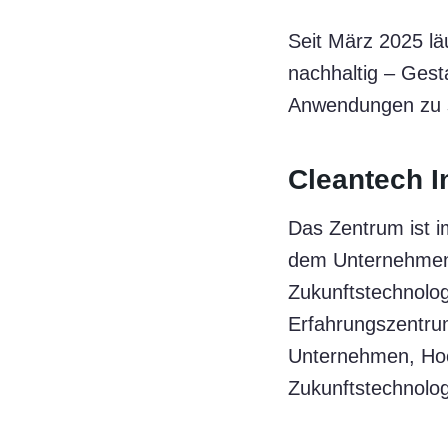
Seit März 2025 läu
nachhaltig – Gest
Anwendungen zu se
Cleantech I
Das Zentrum ist i
dem Unternehmen
Zukunftstechnolog
Erfahrungszentrums
Unternehmen, Hoc
Zukunftstechnolog