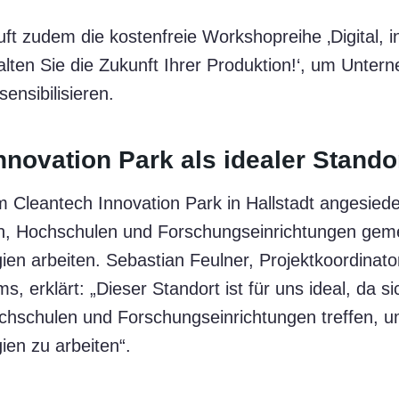
ft zudem die kostenfreie Workshopreihe ‚Digital, in
alten Sie die Zukunft Ihrer Produktion!‘, um Unter
nsibilisieren.
nnovation Park als idealer Stando
m Cleantech Innovation Park in Hallstadt angesiedel
, Hochschulen und Forschungseinrichtungen gem
ien arbeiten. Sebastian Feulner, Projektkoordinat
, erklärt: „Dieser Standort ist für uns ideal, da si
hschulen und Forschungseinrichtungen treffen,
ien zu arbeiten“.