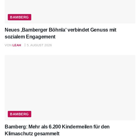
BAMBERG
Neues ‚Bamberger Böhnla‘ verbindet Genuss mit
sozialem Engagement
VON
LEAH
5. AUGUST 2026
BAMBERG
Bamberg: Mehr als 6.200 Kindermeilen für den
Klimaschutz gesammelt