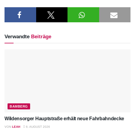
Verwandte
Beiträge
BAMBERG
Wildensorger Hauptstraße erhält neue Fahrbahndecke
VON
LEAH
6. AUGUST 2026