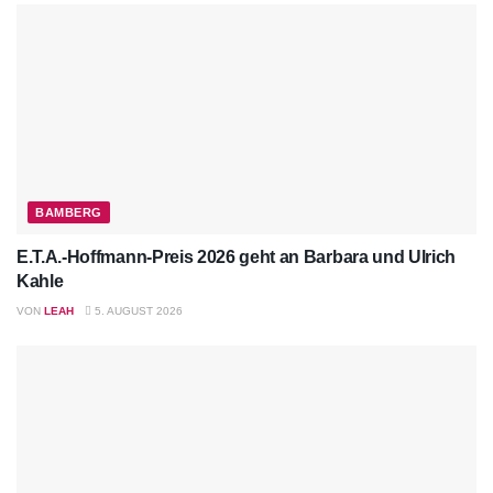
BAMBERG
E.T.A.-Hoffmann-Preis 2026 geht an Barbara und Ulrich
Kahle
VON
LEAH
5. AUGUST 2026