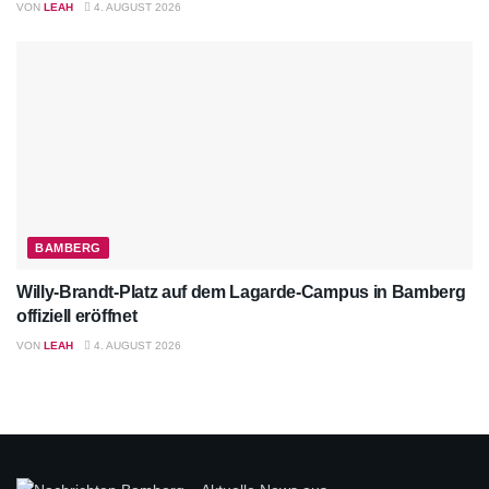
VON
LEAH
4. AUGUST 2026
BAMBERG
Willy-Brandt-Platz auf dem Lagarde-Campus in Bamberg
offiziell eröffnet
VON
LEAH
4. AUGUST 2026