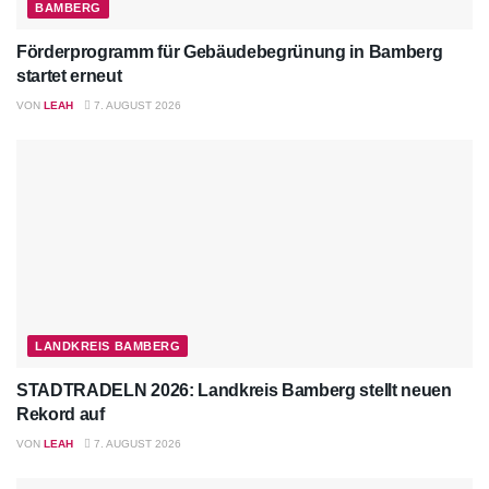
BAMBERG
Förderprogramm für Gebäudebegrünung in Bamberg
startet erneut
VON
LEAH
7. AUGUST 2026
LANDKREIS BAMBERG
STADTRADELN 2026: Landkreis Bamberg stellt neuen
Rekord auf
VON
LEAH
7. AUGUST 2026