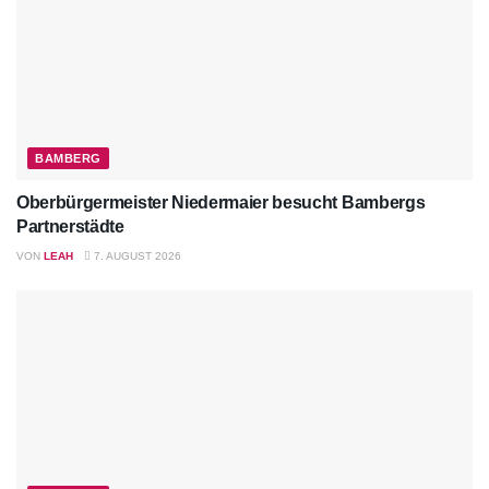
BAMBERG
Oberbürgermeister Niedermaier besucht Bambergs
Partnerstädte
VON
LEAH
7. AUGUST 2026