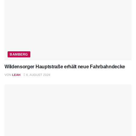
BAMBERG
Wildensorger Hauptstraße erhält neue Fahrbahndecke
VON
LEAH
6. AUGUST 2026