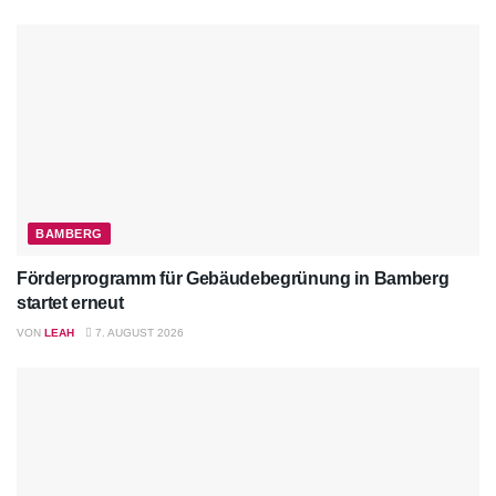
BAMBERG
Förderprogramm für Gebäudebegrünung in Bamberg
startet erneut
VON
LEAH
7. AUGUST 2026