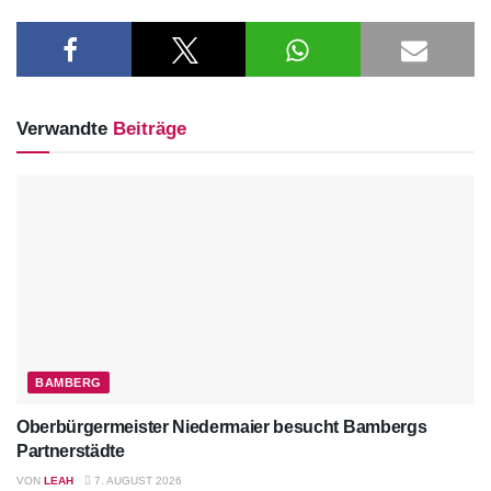
Verwandte
Beiträge
BAMBERG
Oberbürgermeister Niedermaier besucht Bambergs
Partnerstädte
VON
LEAH
7. AUGUST 2026