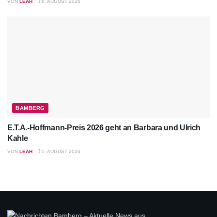
VON
LEAH
6. AUGUST 2026
BAMBERG
E.T.A.-Hoffmann-Preis 2026 geht an Barbara und Ulrich
Kahle
VON
LEAH
5. AUGUST 2026