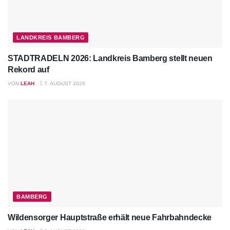
LANDKREIS BAMBERG
STADTRADELN 2026: Landkreis Bamberg stellt neuen
Rekord auf
VON
LEAH
7. AUGUST 2026
BAMBERG
Wildensorger Hauptstraße erhält neue Fahrbahndecke