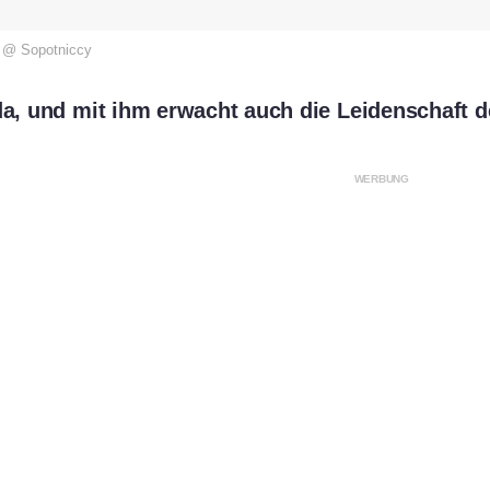
s @ Sopotniccy
da, und mit ihm erwacht auch die Leidenschaft d
WERBUNG