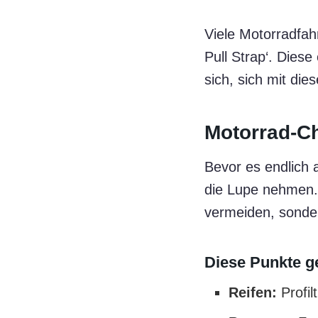
Viele Motorradfah
Pull Strap‘. Die
sich, sich mit die
Motorrad-Ch
Bevor es endlich 
die Lupe nehmen.
vermeiden, sonde
Diese Punkte g
Reifen:
Profil