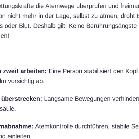
ettungskräfte die Atemwege überprüfen und freimac
n nicht mehr in der Lage, selbst zu atmen, droht 
 oder Blut. Deshalb gilt: Keine Berührungsängste
men!
 zweit arbeiten:
Eine Person stabilisiert den Kopf
m vorsichtig ab.
 überstrecken:
Langsame Bewegungen verhindern
säule.
lmabnahme:
Atemkontrolle durchführen, stabile Se
g einleiten.