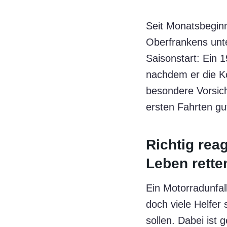
Seit Monatsbeginn
Oberfrankens unte
Saisonstart: Ein 1
nachdem er die Ko
besondere Vorsicht
ersten Fahrten gut
Richtig rea
Leben rette
Ein Motorradunfal
doch viele Helfer
sollen. Dabei ist