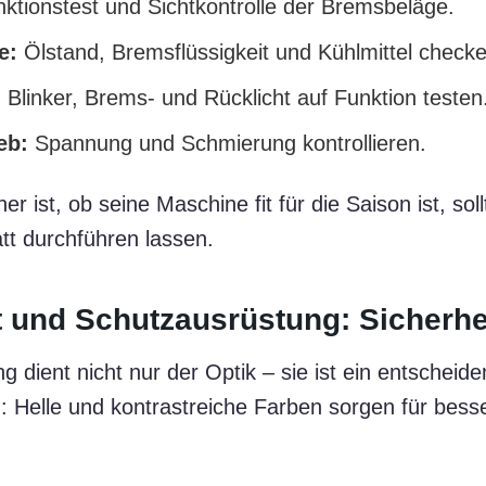
ktionstest und Sichtkontrolle der Bremsbeläge.
e:
Ölstand, Bremsflüssigkeit und Kühlmittel checke
:
Blinker, Brems- und Rücklicht auf Funktion testen
eb:
Spannung und Schmierung kontrollieren.
her ist, ob seine Maschine fit für die Saison ist, so
tt durchführen lassen.
t und Schutzausrüstung: Sicherhe
 dient nicht nur der Optik – sie ist ein entscheid
: Helle und kontrastreiche Farben sorgen für besse