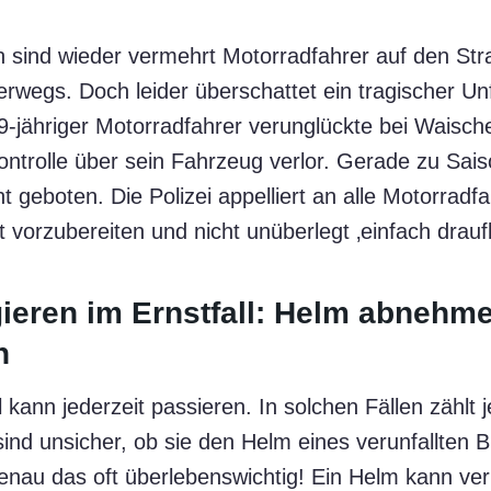
 sind wieder vermehrt Motorradfahrer auf den St
rwegs. Doch leider überschattet ein tragischer Unf
9-jähriger Motorradfahrer verunglückte bei Waische
ntrolle über sein Fahrzeug verlor. Gerade zu Sais
 geboten. Die Polizei appelliert an alle Motorradfah
 vorzubereiten und nicht unüberlegt ‚einfach drauf
gieren im Ernstfall: Helm abnehm
n
l kann jederzeit passieren. In solchen Fällen zählt
 sind unsicher, ob sie den Helm eines verunfallten
 genau das oft überlebenswichtig! Ein Helm kann ve