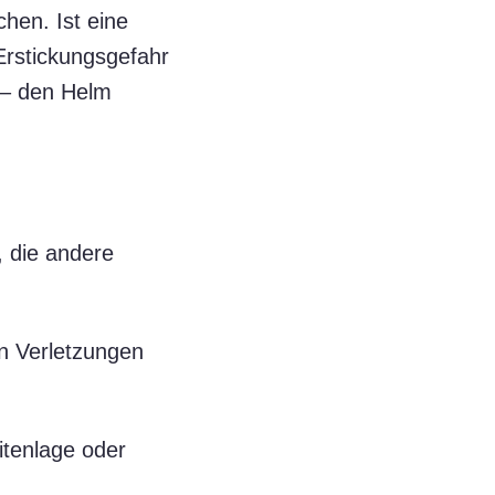
hen. Ist eine
Erstickungsgefahr
 – den Helm
, die andere
 Verletzungen
itenlage oder