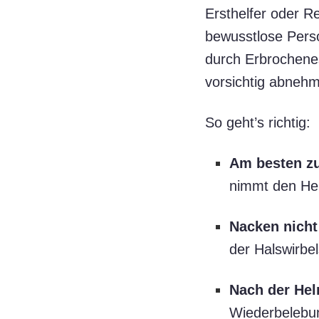
Ersthelfer oder R
bewusstlose Perso
durch Erbrochenes
vorsichtig abneh
So geht’s richtig:
Am besten zu
nimmt den Hel
Nacken nicht
der Halswirbel
Nach der He
Wiederbelebun