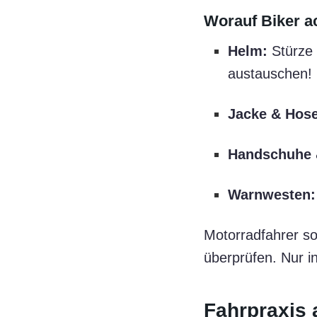
Worauf Biker ac
Helm:
Stürze 
austauschen!
Jacke & Hose
Handschuhe &
Warnwesten:
Motorradfahrer so
überprüfen. Nur i
Fahrpraxis 