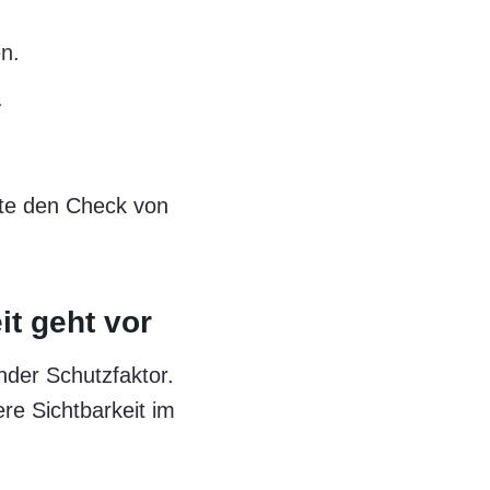
n.
.
llte den Check von
it geht vor
ender Schutzfaktor.
re Sichtbarkeit im