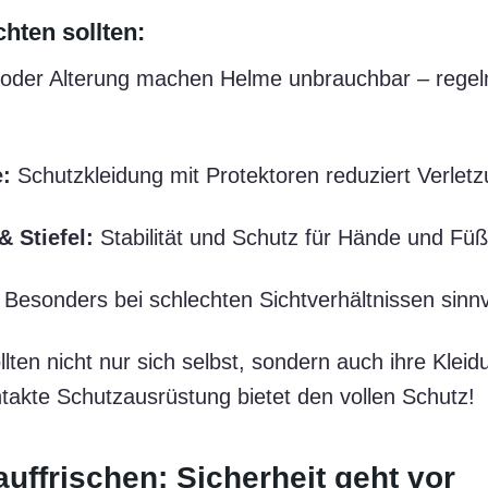
hten sollten:
oder Alterung machen Helme unbrauchbar – rege
:
Schutzkleidung mit Protektoren reduziert Verlet
 Stiefel:
Stabilität und Schutz für Hände und Füß
Besonders bei schlechten Sichtverhältnissen sinnv
llten nicht nur sich selbst, sondern auch ihre Klei
ntakte Schutzausrüstung bietet den vollen Schutz!
auffrischen: Sicherheit geht vor