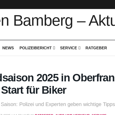
NEWS
POLIZEIBERICHT
SERVICE
RATGEBER
saison 2025 in Oberfran
Start für Biker
Saison: Polizei und Experten geben wichtige Tipps