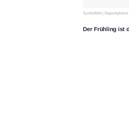
Symbolbild | Depositphoto
Der Frühling ist 