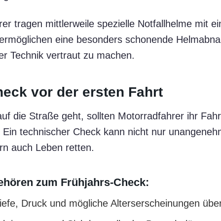
rer tragen mittlerweile spezielle Notfallhelme mit
se ermöglichen eine besonders schonende Helmabna
ser Technik vertraut zu machen.
eck vor der ersten Fahrt
auf die Straße geht, sollten Motorradfahrer ihr Fa
 Ein technischer Check kann nicht nur unangene
rn auch Leben retten.
ehören zum Frühjahrs-Check:
tiefe, Druck und mögliche Alterserscheinungen übe