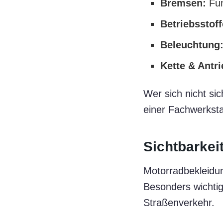
Bremsen:
Fun
Betriebsstoff
Beleuchtung
Kette & Antri
Wer sich nicht sic
einer Fachwerksta
Sichtbarkei
Motorradbekleidung
Besonders wichtig
Straßenverkehr.