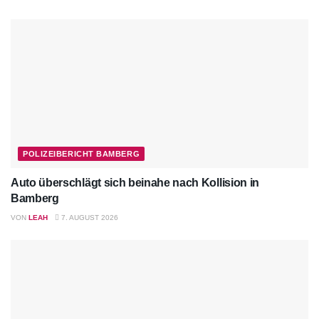
POLIZEIBERICHT BAMBERG
Auto überschlägt sich beinahe nach Kollision in
Bamberg
VON
LEAH
7. AUGUST 2026