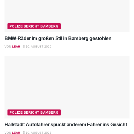
POLIZEIBERICHT BAMBERG
BMW-Räder im großen Stil in Bamberg gestohlen
VON
LEAH
10. AUGUST 2026
POLIZEIBERICHT BAMBERG
Hallstadt: Autofahrer spuckt anderem Fahrer ins Gesicht
VON
LEAH
10. AUGUST 2026