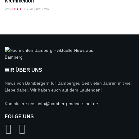
Kremmeldorf
VON
LEAH
7. AUGUST 2026
WIR ÜBER UNS
News von Bambergern für Bamberger. Seit vielen Jahren mit viel
Liebe dabei. Wir halten euch auf dem Laufenden!
Kontaktiere uns:
info@bamberg-meine-stadt.de
FOLGE UNS