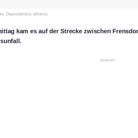
oto: Depositphotos @fransz
ttag kam es auf der Strecke zwischen Frensdor
sunfall.
WERBUNG