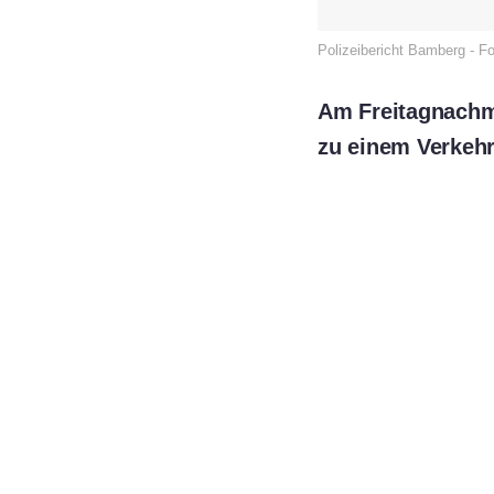
Polizeibericht Bamberg - F
Am Freitagnachmi
zu einem Verkehr