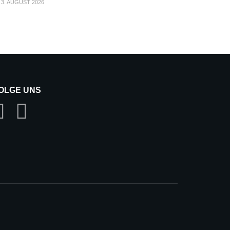
3. AUGUST 2026
OLGE UNS