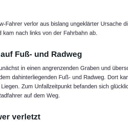
kw-Fahrer verlor aus bislang ungeklärter Ursache di
d kam nach links von der Fahrbahn ab.
 auf Fuß- und Radweg
unächst in einen angrenzenden Graben und übersc
 dem dahinterliegenden Fuß- und Radweg. Dort k
 Liegen. Zum Unfallzeitpunkt befanden sich glückli
adfahrer auf dem Weg.
er verletzt