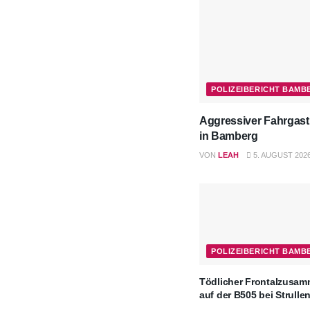
POLIZEIBERICHT BAMB
Aggressiver Fahrgast
in Bamberg
VON
LEAH
5. AUGUST 202
POLIZEIBERICHT BAMB
Tödlicher Frontalzusa
auf der B505 bei Strulle