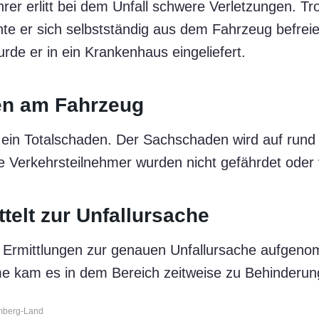
rer erlitt bei dem Unfall schwere Verletzungen. Tro
te er sich selbstständig aus dem Fahrzeug befrei
rde er in ein Krankenhaus eingeliefert.
en am Fahrzeug
ein Totalschaden. Der Sachschaden wird auf run
e Verkehrsteilnehmer wurden nicht gefährdet oder v
ttelt zur Unfallursache
die Ermittlungen zur genauen Unfallursache aufge
me kam es in dem Bereich zeitweise zu Behinderun
amberg-Land