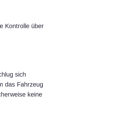
e Kontrolle über
hlug sich
am das Fahrzeug
cherweise keine