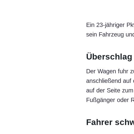
Ein 23-jähriger P
sein Fahrzeug un
Überschlag
Der Wagen fuhr z
anschließend auf
auf der Seite zum
Fußgänger oder R
Fahrer schw