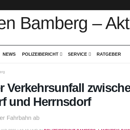
NEWS
POLIZEIBERICHT
SERVICE
RATGEBER
erg
 Verkehrsunfall zwisch
f und Herrnsdorf
er Fahrbahn ab