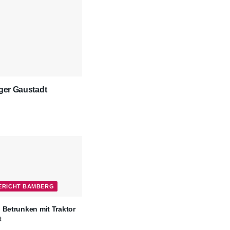
rger Gaustadt
BERICHT BAMBERG
 Betrunken mit Traktor
t