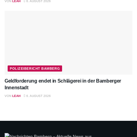
VON
LEAH
6. AUGUST 2026
POLIZEIBERICHT BAMBERG
Geldforderung endet in Schlägerei in der Bamberger
Innenstadt
VON
LEAH
6. AUGUST 2026