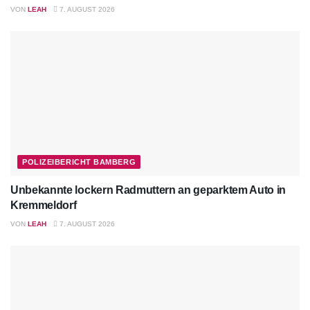
VON
LEAH
7. AUGUST 2026
POLIZEIBERICHT BAMBERG
Unbekannte lockern Radmuttern an geparktem Auto in
Kremmeldorf
VON
LEAH
7. AUGUST 2026