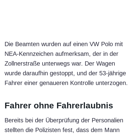
Die Beamten wurden auf einen VW Polo mit
NEA-Kennzeichen aufmerksam, der in der
Zollnerstraße unterwegs war. Der Wagen
wurde daraufhin gestoppt, und der 53-jährige
Fahrer einer genaueren Kontrolle unterzogen.
Fahrer ohne Fahrerlaubnis
Bereits bei der Überprüfung der Personalien
stellten die Polizisten fest, dass dem Mann