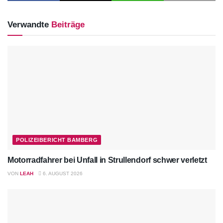
Verwandte
Beiträge
POLIZEIBERICHT BAMBERG
Motorradfahrer bei Unfall in Strullendorf schwer verletzt
VON
LEAH
6. AUGUST 2026