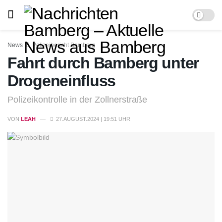
News
Polizeibericht Bamberg
Fahrt durch Bamberg unter
Drogeneinfluss
Polizeikontrolle in der Zollnerstraße
VON
LEAH
27.AUGUST.2024 | 19:51 UHR