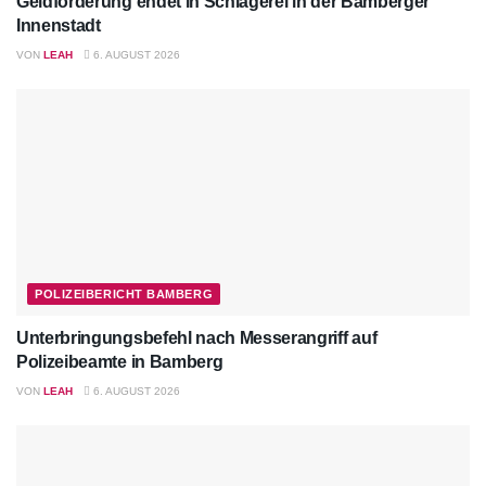
Geldforderung endet in Schlägerei in der Bamberger
Innenstadt
VON
LEAH
6. AUGUST 2026
POLIZEIBERICHT BAMBERG
Unterbringungsbefehl nach Messerangriff auf
Polizeibeamte in Bamberg
VON
LEAH
6. AUGUST 2026