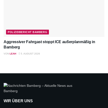
POLIZEIBERICHT BAMBERG
Aggressiver Fahrgast stoppt ICE außerplanmäßig in
Bamberg
VON
LEAH
5. AUGUST 2026
WIR ÜBER UNS