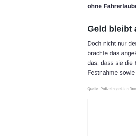
ohne Fahrerlaub
Geld bleibt 
Doch nicht nur de
brachte das angek
das, dass sie die 
Festnahme sowie e
Quelle:
Polizeiinspektion B