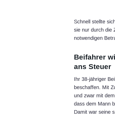
Schnell stellte si
sie nur durch die
notwendigen Betrag
Beifahrer w
ans Steuer
Ihr 38-jähriger Be
beschaffen. Mit Zu
und zwar mit dem 
dass dem Mann be
Damit war seine s