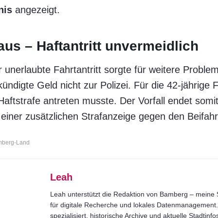
nis
angezeigt.
aus – Haftantritt unvermeidlich
r unerlaubte Fahrtantritt sorgte für weitere Proble
ündigte Geld nicht zur Polizei. Für die 42-jährige 
Haftstrafe antreten musste. Der Vorfall endet somit
iner zusätzlichen Strafanzeige gegen den Beifahr
amberg-Land
Leah
Leah unterstützt die Redaktion von Bamberg – meine S
für digitale Recherche und lokales Datenmanagement. 
spezialisiert, historische Archive und aktuelle Stadtinfo