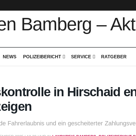
NEWS
POLIZEIBERICHT
SERVICE
RATGEBER
kontrolle in Hirschaid e
zeigen
nde Fahrerlaubnis und ein gescheiterter Zahlungsv