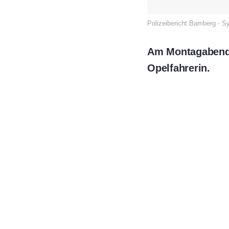
Polizeibericht Bamberg - S
Am Montagabend ko
Opelfahrerin.