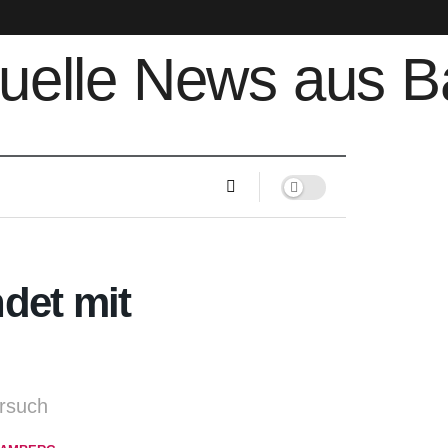
ndet mit
ersuch