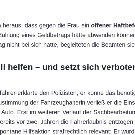
ch heraus, dass gegen die Frau ein
offener Haftbef
 Zahlung eines Geldbetrags hätte abwenden können
 nicht bei sich hatte, begleiteten die Beamten sie 
ill helfen – und setzt sich verbot
ifahrer erklärte den Polizisten, er könne das benöt
stimmung der Fahrzeughalterin verließ er die Einsa
Auto. Erst im weiteren Verlauf der Sachbearbeitu
reits vor zwei Jahren die Fahrerlaubnis entzogen
pontane Hilfsaktion strafrechtlich relevant: Er wu