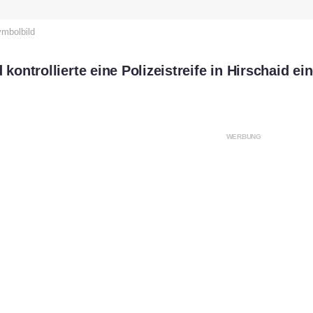
ymbolbild
ntrollierte eine Polizeistreife in Hirschaid ein
WERBUNG